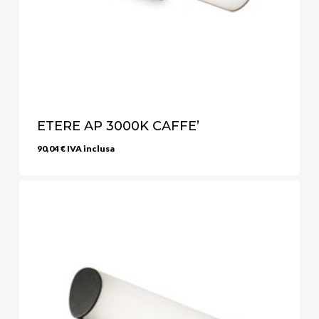
ETERE AP 3000K CAFFE’
90,04
€
IVA inclusa