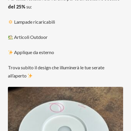
del 25%
su:
Lampade ricaricabili
Articoli Outdoor
Applique da esterno
Trova subito il design che illuminerà le tue serate
all’aperto