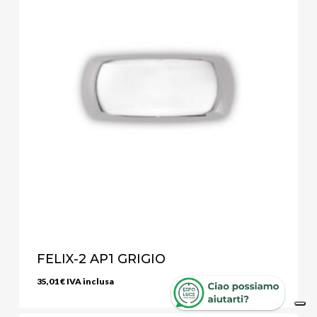
FELIX-2 AP1 GRIGIO
35,01
€
IVA inclusa