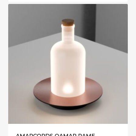
AMARCORDS QAMAR RAME