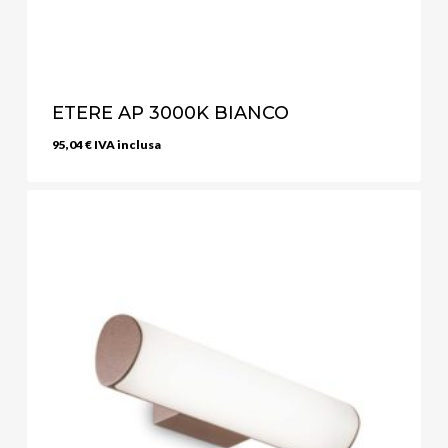
ETERE AP 3000K BIANCO
95,04
€
IVA inclusa