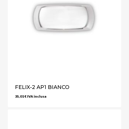
FELIX-2 AP1 BIANCO
35,01
€
IVA inclusa