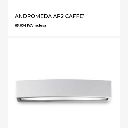
ANDROMEDA AP2 CAFFE’
85,03
€
IVA inclusa