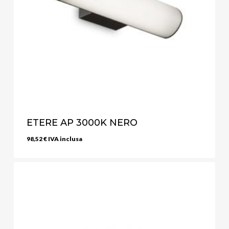
ETERE AP 3000K NERO
98,52
€
IVA inclusa