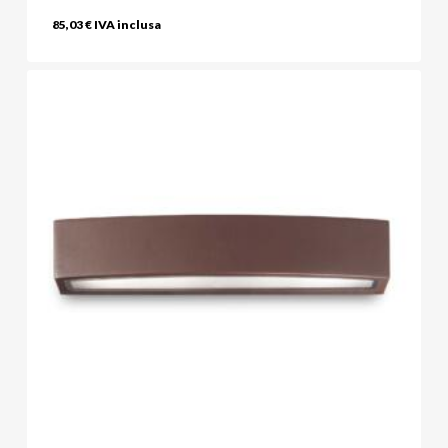
85,03
€
IVA inclusa