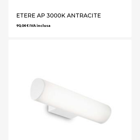
ETERE AP 3000K ANTRACITE
90,04
€
IVA inclusa