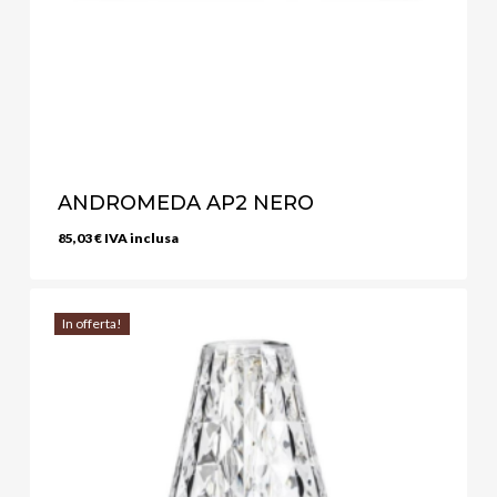
ANDROMEDA AP2 NERO
85,03
€
IVA inclusa
In offerta!