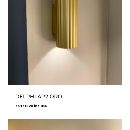
DELPHI AP2 ORO
77,17
€
IVA inclusa