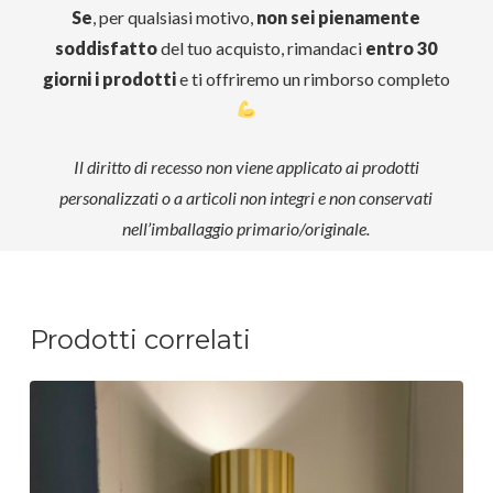
Se
, per qualsiasi motivo,
non sei pienamente
soddisfatto
del tuo acquisto, rimandaci
entro 30
giorni i prodotti
e ti offriremo un rimborso completo
Il diritto di recesso non viene applicato ai prodotti
personalizzati o a articoli non integri e non conservati
nell’imballaggio primario/originale.
Prodotti correlati