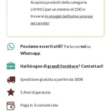
Acquista prodotti della categoria
LIVING (per un minimo di 25€) e
troverai
in omaggio bellissime sorprese
nel carrello!
Possiamo esserti utili?
Parla con
noi
su
Whatsapp
.
Hai bisogno di
grandi forniture
? Contattaci!
Spedizione gratuita a partire da 300€
5 Anni di garanzia
Paga in 3 comode rate