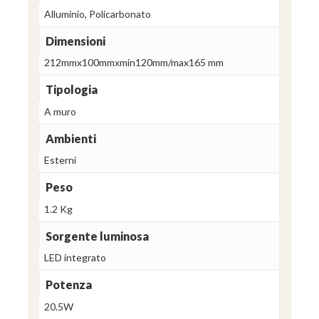
Alluminio, Policarbonato
Dimensioni
212mmx100mmxmin120mm/max165 mm
Tipologia
A muro
Ambienti
Esterni
Peso
1.2 Kg
Sorgente luminosa
LED integrato
Potenza
20.5W