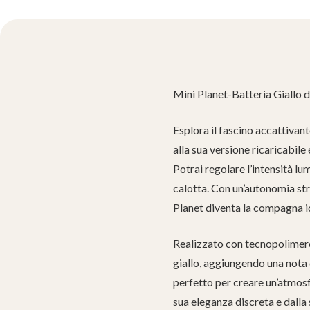
Mini Planet-Batteria Giallo 
Esplora il fascino accattivant
alla sua versione ricaricabil
Potrai regolare l’intensità l
calotta. Con un’autonomia str
Planet diventa la compagna id
Realizzato con tecnopolimero d
giallo, aggiungendo una nota
perfetto per creare un’atmosf
sua eleganza discreta e dalla 