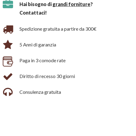
Hai bisogno di
grandi forniture
?
Contattaci!
Spedizione gratuita a partire da 300€
5 Anni di garanzia
Paga in 3 comode rate
Diritto di recesso 30 giorni
Consulenza gratuita