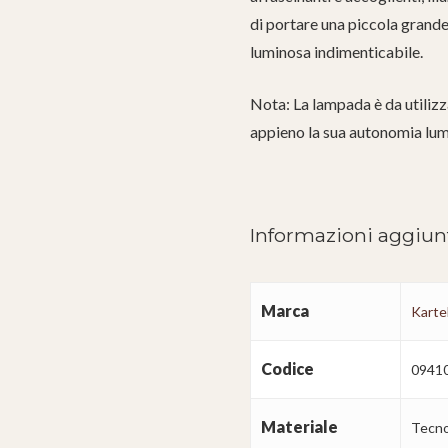
di portare una piccola grande 
luminosa indimenticabile.
Nota: La lampada è da utilizz
appieno la sua autonomia lum
Informazioni aggiun
Marca
Kartel
Codice
0941
Materiale
Tecno