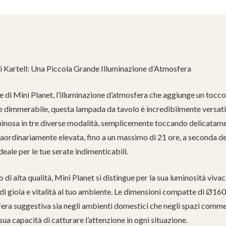
di Kartell: Una Piccola Grande Illuminazione d’Atmosfera
e di Mini Planet, l’illuminazione d’atmosfera che aggiunge un tocco 
e e dimmerabile, questa lampada da tavolo è incredibilmente versati
uminosa in tre diverse modalità, semplicemente toccando delicatame
aordinariamente elevata, fino a un massimo di 21 ore, a seconda de
eale per le tue serate indimenticabili.
i alta qualità, Mini Planet si distingue per la sua luminosità vivace
 di gioia e vitalità al tuo ambiente. Le dimensioni compatte di
era suggestiva sia negli ambienti domestici che negli spazi commerc
sua capacità di catturare l’attenzione in ogni situazione.