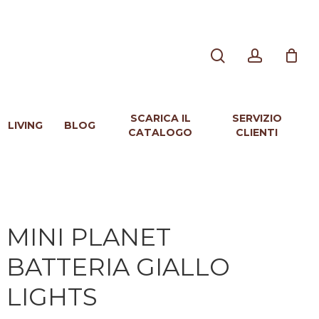
search
account
SCARICA IL
SERVIZIO
LIVING
BLOG
CATALOGO
CLIENTI
MINI PLANET
BATTERIA GIALLO
LIGHTS