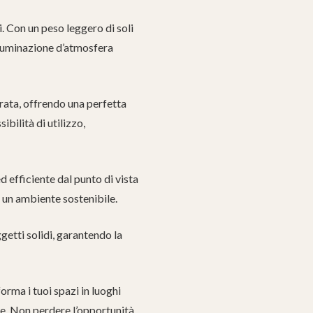
. Con un peso leggero di soli
illuminazione d’atmosfera
urata, offrendo una perfetta
bilità di utilizzo,
 efficiente dal punto di vista
a un ambiente sostenibile.
getti solidi, garantendo la
rma i tuoi spazi in luoghi
re. Non perdere l’opportunità