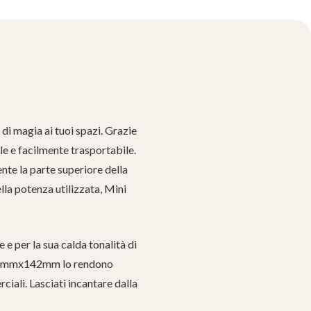
di magia ai tuoi spazi. Grazie
le e facilmente trasportabile.
nte la parte superiore della
lla potenza utilizzata, Mini
 e per la sua calda tonalità di
 Ø160mmx142mm lo rendono
iali. Lasciati incantare dalla