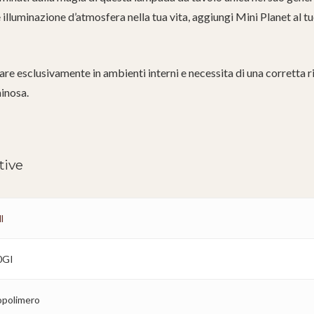
illuminazione d’atmosfera nella tua vita, aggiungi Mini Planet al tu
are esclusivamente in ambienti interni e necessita di una corretta r
inosa.
tive
l
0GI
polimero