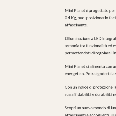
Mini Planet è progettato per l
0.4 Kg, puoi posizionarlo fac
affascinante.
L’illuminazione a LED integra
armonia tra funzionalità ed es
permettendoti di regolare l’i
Mini Planet si alimenta con u
energetico. Potrai goderti la
Con un indice di protezione I
sua affidabilità e durabilità 
Scopri un nuovo mondo di lumi
affascinanti e accoglienti, i