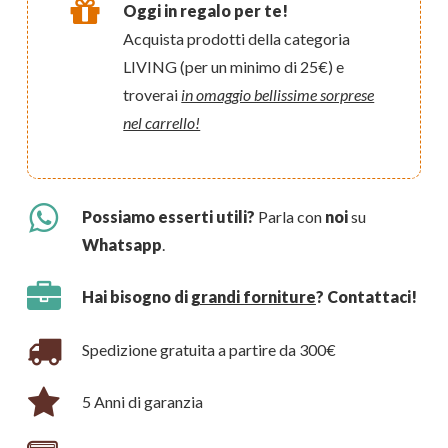
Oggi in regalo per te!
Acquista prodotti della categoria
LIVING (per un minimo di 25€) e
troverai
in omaggio bellissime sorprese
nel carrello!
Possiamo esserti utili?
Parla con
noi
su
Whatsapp
.
Hai bisogno di
grandi forniture
? Contattaci!
Spedizione gratuita a partire da 300€
5 Anni di garanzia