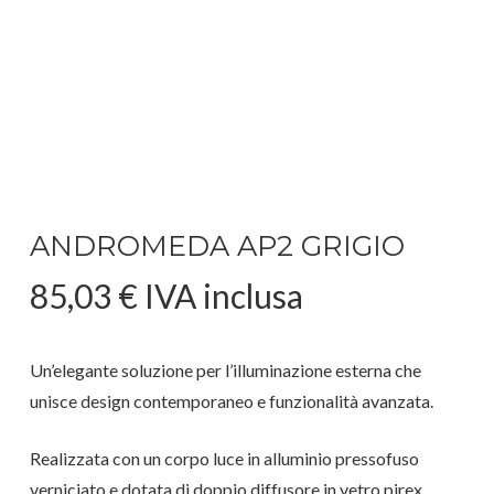
ANDROMEDA AP2 GRIGIO
85,03
€
IVA inclusa
Un’elegante soluzione per l’illuminazione esterna che
unisce design contemporaneo e funzionalità avanzata.
Realizzata con un corpo luce in alluminio pressofuso
verniciato e dotata di doppio diffusore in vetro pirex