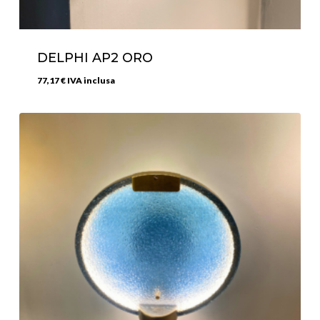
DELPHI AP2 ORO
77,17
€
IVA inclusa