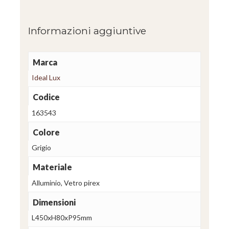
Informazioni aggiuntive
Marca
Ideal Lux
Codice
163543
Colore
Grigio
Materiale
Alluminio, Vetro pirex
Dimensioni
L450xH80xP95mm