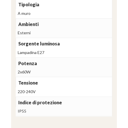
Tipologia
A muro
Ambienti
Esterni
Sorgente luminosa
Lampadina E27
Potenza
2x60W
Tensione
220-240V
Indice di protezione
IP55