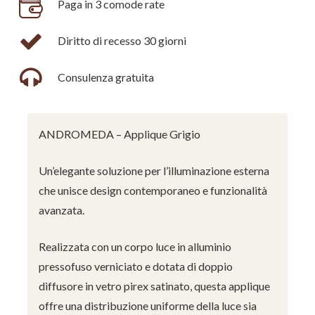
Paga in 3 comode rate
Diritto di recesso 30 giorni
Consulenza gratuita
ANDROMEDA – Applique Grigio
Un’elegante soluzione per l’illuminazione esterna
che unisce design contemporaneo e funzionalità
avanzata.
Realizzata con un corpo luce in alluminio
pressofuso verniciato e dotata di doppio
diffusore in vetro pirex satinato, questa applique
offre una distribuzione uniforme della luce sia