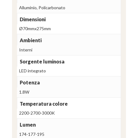
Alluminio, Policarbonato
Dimensioni
Ø70mmx275mm
Ambienti
Interni
Sorgente luminosa
LED integrato
Potenza
1.8W
Temperatura colore
2200-2700-3000K
Lumen
174-177-195