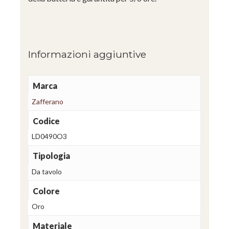
Informazioni aggiuntive
Marca
Zafferano
Codice
LD0490O3
Tipologia
Da tavolo
Colore
Oro
Materiale