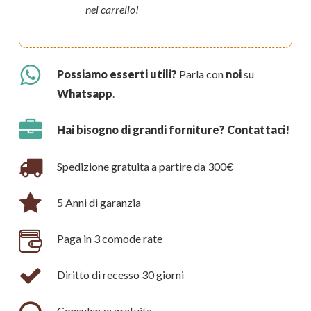
nel carrello!
Possiamo esserti utili?
Parla con
noi
su
Whatsapp
.
Hai bisogno di
grandi forniture
? Contattaci!
Spedizione gratuita a partire da 300€
5 Anni di garanzia
Paga in 3 comode rate
Diritto di recesso 30 giorni
Consulenza gratuita