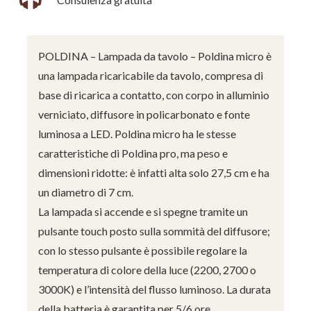
POLDINA – Lampada da tavolo – Poldina micro è
una lampada ricaricabile da tavolo, compresa di
base di ricarica a contatto, con corpo in alluminio
verniciato, diffusore in policarbonato e fonte
luminosa a LED. Poldina micro ha le stesse
caratteristiche di Poldina pro, ma peso e
dimensioni ridotte: è infatti alta solo 27,5 cm e ha
un diametro di 7 cm.
La lampada si accende e si spegne tramite un
pulsante touch posto sulla sommità del diffusore;
con lo stesso pulsante è possibile regolare la
temperatura di colore della luce (2200, 2700 o
3000K) e l’intensità del flusso luminoso. La durata
della batteria è garantita per 5/6 ore.