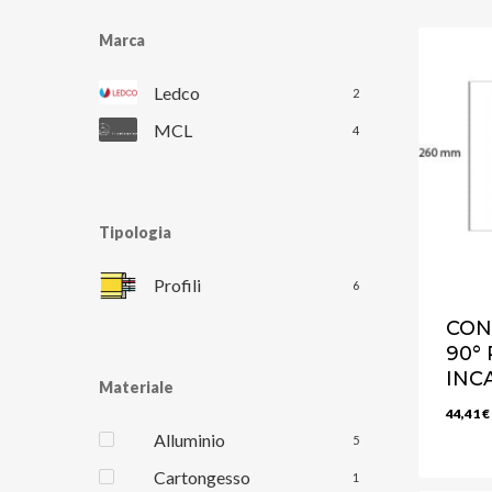
Marca
Ledco
2
MCL
4
Tipologia
Profili
6
CON
90°
INC
Materiale
44,41
€
Alluminio
5
Cartongesso
1