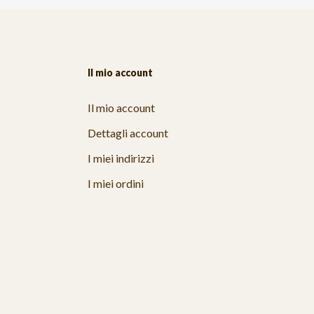
Il mio account
Il mio account
Dettagli account
I miei indirizzi
I miei ordini