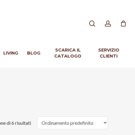
search
account
SCARICA IL
SERVIZIO
LIVING
BLOG
CATALOGO
CLIENTI
ne di 6 risultati