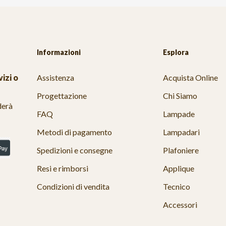
Informazioni
Esplora
izi o
Assistenza
Acquista Online
Progettazione
Chi Siamo
derà
FAQ
Lampade
Metodi di pagamento
Lampadari
Spedizioni e consegne
Plafoniere
Resi e rimborsi
Applique
Condizioni di vendita
Tecnico
Accessori