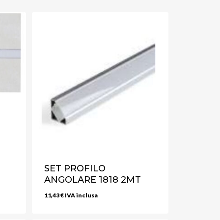
SET PROFILO
ANGOLARE 1818 2MT
11,43
€
IVA inclusa