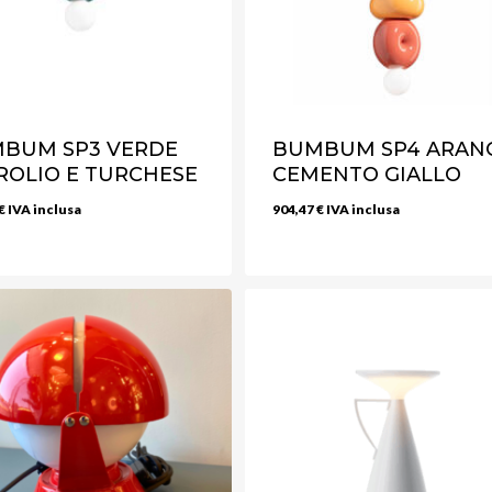
BUM SP3 VERDE
BUMBUM SP4 ARAN
ROLIO E TURCHESE
CEMENTO GIALLO
€
IVA inclusa
904,47
€
IVA inclusa