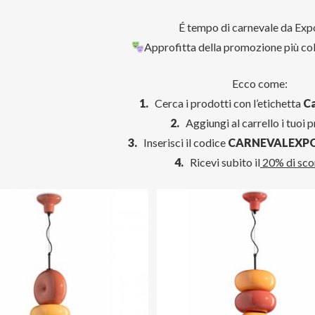
É tempo di carnevale da Exp
Approfitta della promozione più col
Ecco come:
1.
Cerca i prodotti con l’etichetta
C
2.
Aggiungi al carrello i tuoi pr
3.
Inserisci il codice
CARNEVALEXP
4.
Ricevi subito il
20% di sco