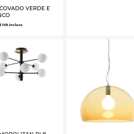
COVADO VERDE E
NCO
€
IVA inclusa