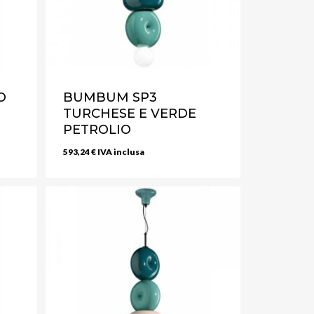
O
BUMBUM SP3
TURCHESE E VERDE
PETROLIO
593,24
€
IVA inclusa