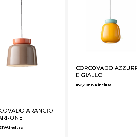
CORCOVADO AZZUR
E GIALLO
453,60
€
IVA inclusa
COVADO ARANCIO
ARRONE
€
IVA inclusa