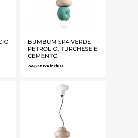
CIO
BUMBUM SP4 VERDE
PETROLIO, TURCHESE E
CEMENTO
760,26
€
IVA inclusa