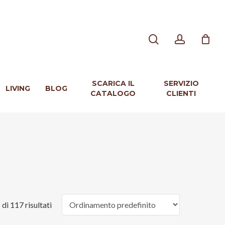
search
account
SCARICA IL
SERVIZIO
LIVING
BLOG
CATALOGO
CLIENTI
di 117 risultati