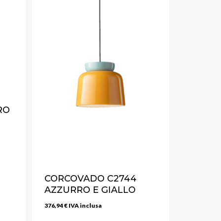
RO
CORCOVADO C2744
AZZURRO E GIALLO
376,94
€
IVA inclusa