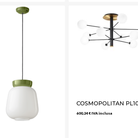
COSMOPOLITAN PL1
600,24
€
IVA inclusa