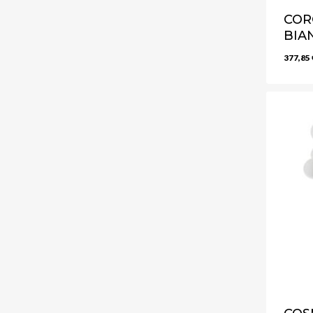
COR
BIA
377,85