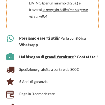
LIVING (per un minimo di 25€) e
troverai
in omaggio bellissime sorprese
nel carrello!
Possiamo esserti utili?
Parla con
noi
su
Whatsapp
.
Hai bisogno di
grandi forniture
? Contattaci!
Spedizione gratuita a partire da 300€
5 Anni di garanzia
Paga in 3 comode rate