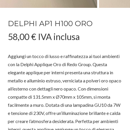
DELPHI AP1 H100 ORO
58,00
€
IVA inclusa
Aggiungi un tocco di lusso e raffinatezza ai tuoi ambienti
con la Delphi Applique Oro di Redo Group. Questa
elegante applique per interni presenta una struttura in
metallo e alluminio estruso, verniciata a polveri oro opaco
all’esterno con dettagli nero opaco. Con dimensioni
compatte di 131.5mm x Ø70mm x 105mm, si monta
facilmente a muro. Dotata di una lampadina GU10 da 7W
e tensione di 230V, offre un’illuminazione brillante e calda
per creare l’atmosfera desiderata. Perfetta per ambienti
interni, questa applique aggiunge un tocco di eleganza