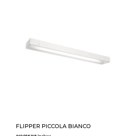
FLIPPER PICCOLA BIANCO
160,03
€
IVA inclusa