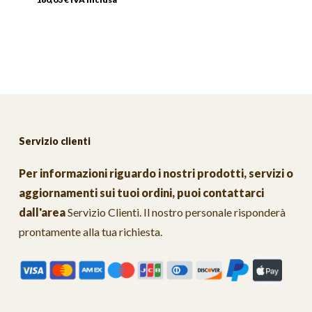
Servizio clienti
Per informazioni riguardo i nostri prodotti, servizi o
aggiornamenti sui tuoi ordini, puoi contattarci
dall'area
Servizio Clienti
. Il nostro personale risponderà
prontamente alla tua richiesta.