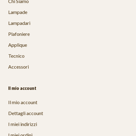
Chi Siamo
Lampade
Lampadari
Plafoniere
Applique
Tecnico
Accessori
Il mio account
Il mio account
Dettagli account
I miei indirizzi
I miei ordini