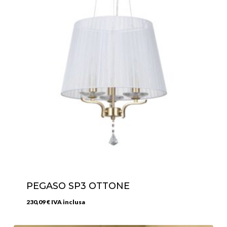
PEGASO SP3 OTTONE
230,09
€
IVA inclusa