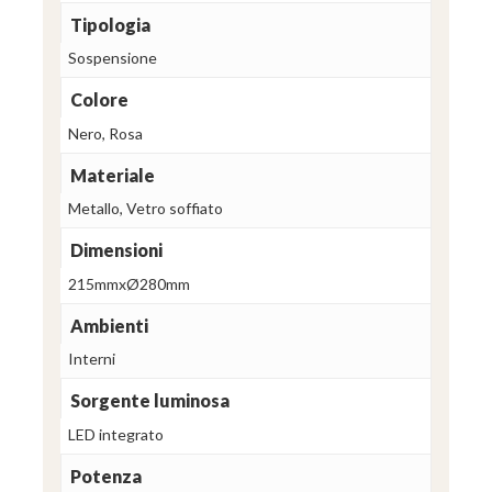
Tipologia
Sospensione
Colore
Nero, Rosa
Materiale
Metallo, Vetro soffiato
Dimensioni
215mmxØ280mm
Ambienti
Interni
Sorgente luminosa
LED integrato
Potenza