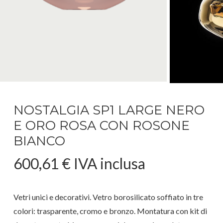
NOSTALGIA SP1 LARGE NERO
E ORO ROSA CON ROSONE
BIANCO
600,61
€
IVA inclusa
Vetri unici e decorativi. Vetro borosilicato soffiato in tre
colori: trasparente, cromo e bronzo. Montatura con kit di