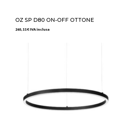
OZ SP D80 ON-OFF OTTONE
265,11
€
IVA inclusa