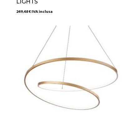
LIGHTS
249,48
€
IVA inclusa