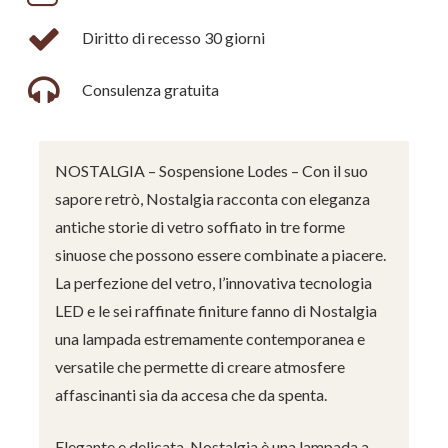
Diritto di recesso 30 giorni
Consulenza gratuita
NOSTALGIA – Sospensione Lodes – Con il suo
sapore retrò, Nostalgia racconta con eleganza
antiche storie di vetro soffiato in tre forme
sinuose che possono essere combinate a piacere.
La perfezione del vetro, l’innovativa tecnologia
LED e le sei raffinate finiture fanno di Nostalgia
una lampada estremamente contemporanea e
versatile che permette di creare atmosfere
affascinanti sia da accesa che da spenta.
Elegante e delicata, Nostalgia è una lampada a