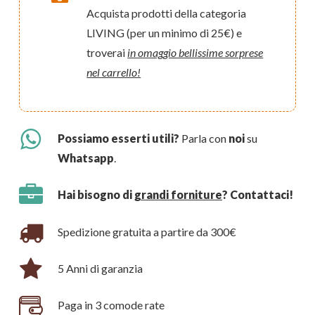
Acquista prodotti della categoria
LIVING (per un minimo di 25€) e
troverai
in omaggio bellissime sorprese
nel carrello!
Possiamo esserti utili?
Parla con
noi
su
Whatsapp
.
Hai bisogno di
grandi forniture
? Contattaci!
Spedizione gratuita a partire da 300€
5 Anni di garanzia
Paga in 3 comode rate