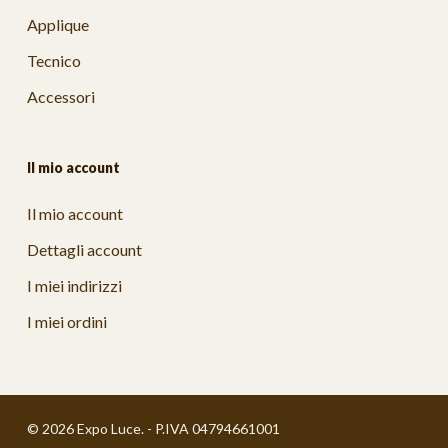
Applique
Tecnico
Accessori
Il mio account
Il mio account
Dettagli account
I miei indirizzi
I miei ordini
© 2026 Expo Luce. - P.IVA 04794661001