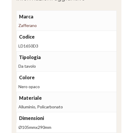
Marca
Zafferano
Codice
LD1650D3
Tipologia
Da tavolo
Colore
Nero opaco
Materiale
Alluminio, Policarbonato
Dimensioni
Ø105mmx290mm