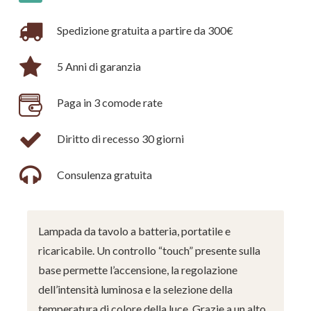
Spedizione gratuita a partire da 300€
5 Anni di garanzia
Paga in 3 comode rate
Diritto di recesso 30 giorni
Consulenza gratuita
Lampada da tavolo a batteria, portatile e
ricaricabile. Un controllo “touch” presente sulla
base permette l’accensione, la regolazione
dell’intensità luminosa e la selezione della
temperatura di colore della luce. Grazie a un alto