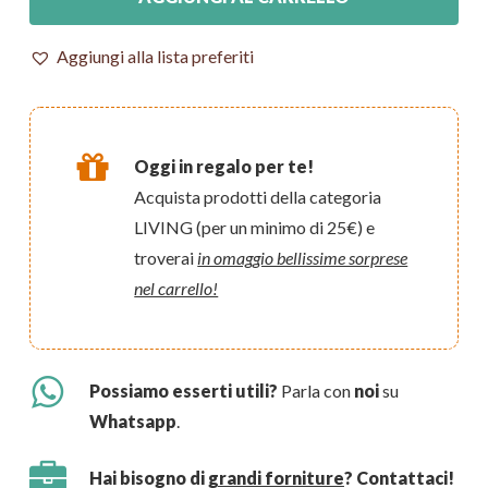
Aggiungi alla lista preferiti
Oggi in regalo per te!
Acquista prodotti della categoria
LIVING (per un minimo di 25€) e
troverai
in omaggio bellissime sorprese
nel carrello!
Possiamo esserti utili?
Parla con
noi
su
Whatsapp
.
Hai bisogno di
grandi forniture
? Contattaci!