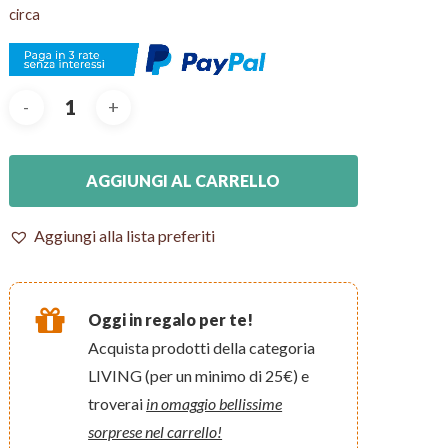
circa
AGGIUNGI AL CARRELLO
Aggiungi alla lista preferiti
Oggi in regalo per te!
Acquista prodotti della categoria
LIVING (per un minimo di 25€) e
troverai
in omaggio bellissime
sorprese nel carrello!