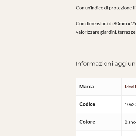
Con un’indice di protezione IP
Con dimensioni di 80mm x 295
valorizzare giardini, terrazze
Informazioni aggiun
Marca
Ideal
Codice
1062
Colore
Bianc