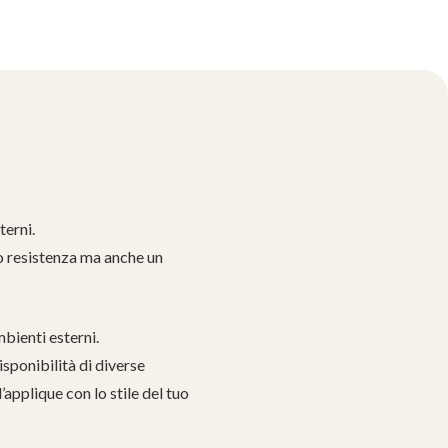
terni.
lo resistenza ma anche un
mbienti esterni.
isponibilità di diverse
applique con lo stile del tuo