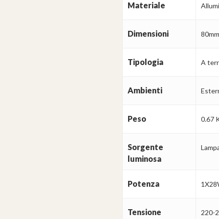
Materiale
Allumi
Dimensioni
80mm
Tipologia
A ter
Ambienti
Ester
Peso
0.67 
Sorgente
Lamp
luminosa
Potenza
1X2
Tensione
220-