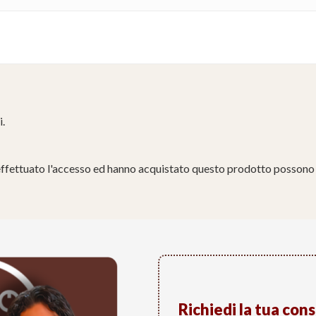
i.
effettuato l'accesso ed hanno acquistato questo prodotto possono 
Richiedi la tua con