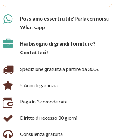
Possiamo esserti utili?
Parla con
noi
su
Whatsapp
.
Hai bisogno di
grandi forniture
?
Contattaci!
Spedizione gratuita a partire da 300€
5 Anni di garanzia
Paga in 3 comode rate
Diritto di recesso 30 giorni
Consulenza gratuita