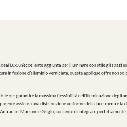
deal Lux, un’eccellente aggiunta per illuminare con stile gli spazi es
ra in fusione d’alluminio verniciata, questa applique offre non so
abile per garantire la massima flessibilità nell’illuminazione degli a
asparente assicura una distribuzione uniforme della luce, mentre la d
, Antracite, Marrone e Grigio, consente di integrare perfettamente l’