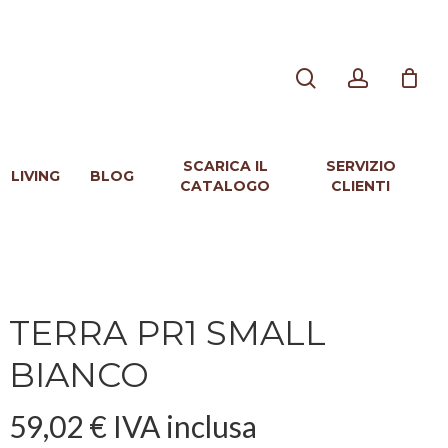
search
account
SCARICA IL
SERVIZIO
LIVING
BLOG
CATALOGO
CLIENTI
TERRA PR1 SMALL
BIANCO
59,02
€
IVA inclusa