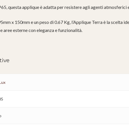
65, questa applique è adatta per resistere agli agenti atmosferici e
mm x 150mm e un peso di 0.67 Kg, l’Applique Terra è la scelta idea
 e aree esterne con eleganza e funzionalità.
tive
 Lux
05
o