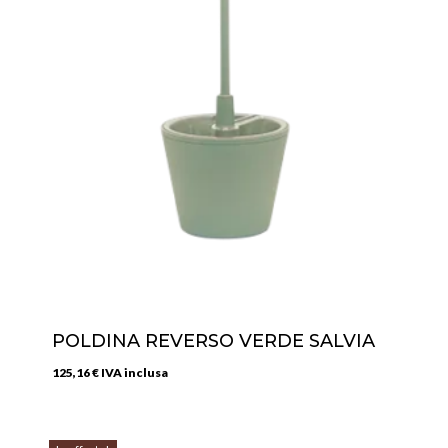
POLDINA REVERSO VERDE SALVIA
125,16
€
IVA inclusa