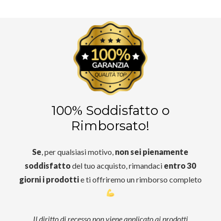
100% Soddisfatto o
Rimborsato!
Se
, per qualsiasi motivo,
non sei pienamente
soddisfatto
del tuo acquisto, rimandaci
entro 30
giorni i prodotti
e ti offriremo un rimborso completo
Il diritto di recesso non viene applicato ai prodotti