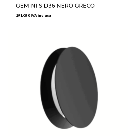
GEMINI S D36 NERO GRECO
191,05
€
IVA inclusa