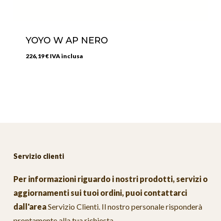
YOYO W AP NERO
226,19
€
IVA inclusa
Servizio clienti
Per informazioni riguardo i nostri prodotti, servizi o
aggiornamenti sui tuoi ordini, puoi contattarci
dall'area
Servizio Clienti
. Il nostro personale risponderà
prontamente alla tua richiesta.