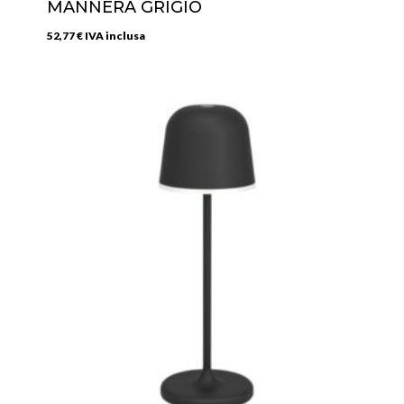
MANNERA GRIGIO
52,77
€
IVA inclusa