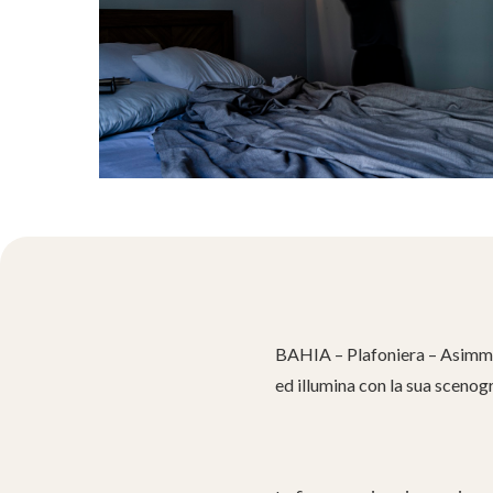
BAHIA – Plafoniera – Asimmet
ed illumina con la sua scenogr