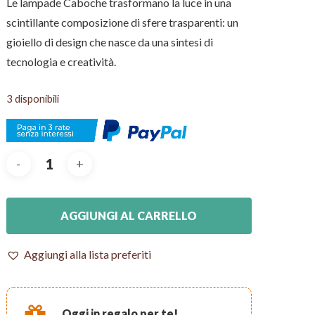
Le lampade Caboche trasformano la luce in una
scintillante composizione di sfere trasparenti: un
gioiello di design che nasce da una sintesi di
tecnologia e creatività.
3 disponibili
AGGIUNGI AL CARRELLO
Aggiungi alla lista preferiti
Oggi in regalo per te!