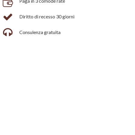
Paga in 3 comode rate
Diritto di recesso 30 giorni
Consulenza gratuita