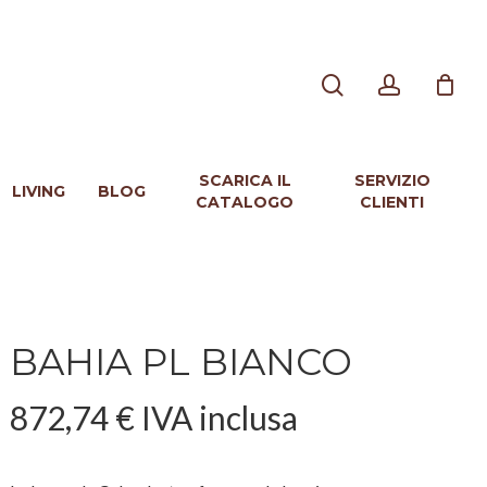
search
account
SCARICA IL
SERVIZIO
LIVING
BLOG
CATALOGO
CLIENTI
BAHIA PL BIANCO
872,74
€
IVA inclusa