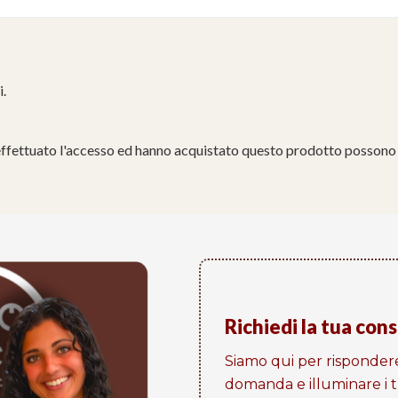
i.
effettuato l'accesso ed hanno acquistato questo prodotto possono 
Richiedi la tua con
Siamo qui per risponder
domanda e illuminare i tu