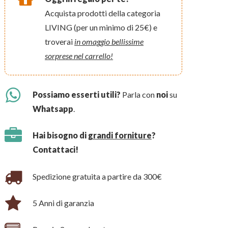
Acquista prodotti della categoria
LIVING (per un minimo di 25€) e
troverai
in omaggio bellissime
sorprese nel carrello!
Possiamo esserti utili?
Parla con
noi
su
Whatsapp
.
Hai bisogno di
grandi forniture
?
Contattaci!
Spedizione gratuita a partire da 300€
5 Anni di garanzia