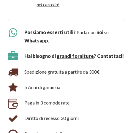
nel carrello!
Possiamo esserti utili?
Parla con
noi
su
Whatsapp
.
Hai bisogno di
grandi forniture
? Contattaci!
Spedizione gratuita a partire da 300€
5 Anni di garanzia
Paga in 3 comode rate
Diritto di recesso 30 giorni