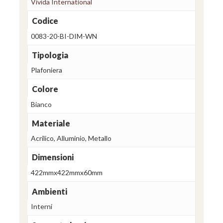
Vivida International
Codice
0083-20-BI-DIM-WN
Tipologia
Plafoniera
Colore
Bianco
Materiale
Acrilico, Alluminio, Metallo
Dimensioni
422mmx422mmx60mm
Ambienti
Interni