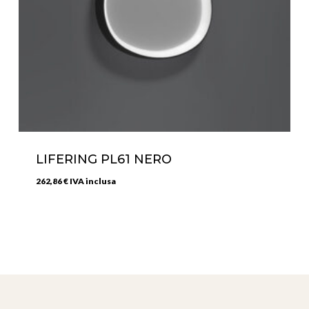
LIFERING PL61 NERO
262,86
€
IVA inclusa