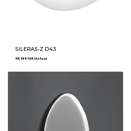
SILERAS-Z D43
98,14
€
IVA inclusa