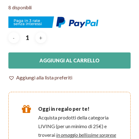
8 disponibili
AGGIUNGI AL CARRELLO
Aggiungi alla lista preferiti
Oggi in regalo per te!
Acquista prodotti della categoria
LIVING (per un minimo di 25€) e
troverai
in omaggio bellissime sorprese