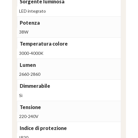
Sorgente luminosa
LED integrato
Potenza
38W
Temperatura colore
3000-4000K
Lumen
2660-2860
Dimmerabile
Sì
Tensione
220-240V
Indice di protezione
IP20