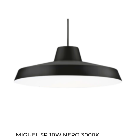
MIGUEL SP 10W NERO 3000K