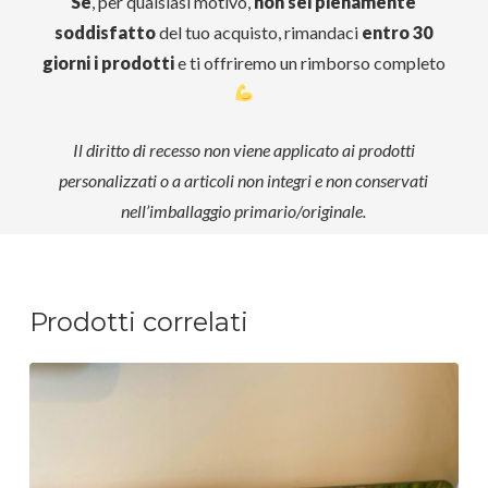
Se
, per qualsiasi motivo,
non sei pienamente
soddisfatto
del tuo acquisto, rimandaci
entro 30
giorni i prodotti
e ti offriremo un rimborso completo
Il diritto di recesso non viene applicato ai prodotti
personalizzati o a articoli non integri e non conservati
nell’imballaggio primario/originale.
Prodotti correlati