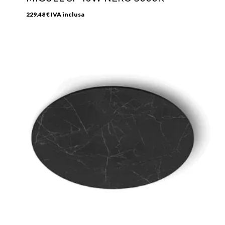
229,48
€
IVA inclusa