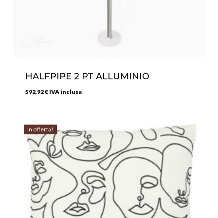
HALFPIPE 2 PT ALLUMINIO
592,92
€
IVA inclusa
In offerta!