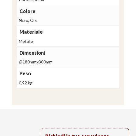
Colore
Nero, Oro
Materiale
Metallo
Dimensioni
Ø180mmx300mm
Peso
0,92 kg