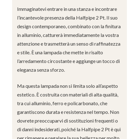
Immaginatevi entrare in una stanza e incontrare
l’incantevole presenza della Halfpipe 2 Pt. Il suo
design contemporaneo, combinato con la finitura
in alluminio, catturerà immediatamente la vostra
attenzione e trasmetterà un senso di raffinatezza
e stile. È una lampada che mette in risalto
l’arredamento circostante e aggiunge un tocco di
eleganza senza sforzo.
Ma questa lampada non si limita solo all’aspetto
estetico. È costruita con materiali di alta qualità,
tra cui alluminio, ferro e policarbonato, che
garantiscono durata e resistenza nel tempo. Non
dovrete preoccuparvi di sostituzioni frequenti o
di danni indesiderati, poiché la Halfpipe 2 Pt è qui
per rimanere e regalare la sua bellezza per molto