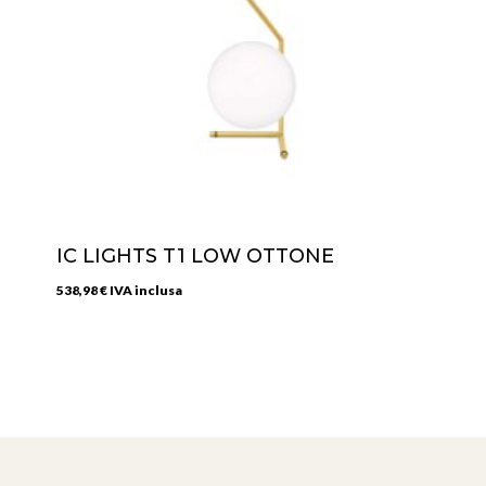
IC LIGHTS T1 LOW OTTONE
538,98
€
IVA inclusa