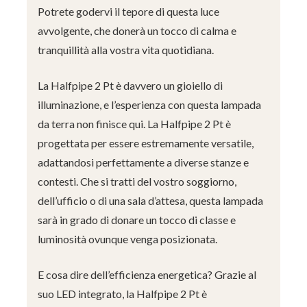
Potrete godervi il tepore di questa luce
avvolgente, che donerà un tocco di calma e
tranquillità alla vostra vita quotidiana.
La Halfpipe 2 Pt è davvero un gioiello di
illuminazione, e l’esperienza con questa lampada
da terra non finisce qui. La Halfpipe 2 Pt è
progettata per essere estremamente versatile,
adattandosi perfettamente a diverse stanze e
contesti. Che si tratti del vostro soggiorno,
dell’ufficio o di una sala d’attesa, questa lampada
sarà in grado di donare un tocco di classe e
luminosità ovunque venga posizionata.
E cosa dire dell’efficienza energetica? Grazie al
suo LED integrato, la Halfpipe 2 Pt è