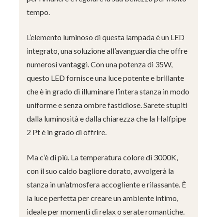
tempo.
L’elemento luminoso di questa lampada è un LED
integrato, una soluzione all’avanguardia che offre
numerosi vantaggi. Con una potenza di 35W,
questo LED fornisce una luce potente e brillante
che è in grado di illuminare l’intera stanza in modo
uniforme e senza ombre fastidiose. Sarete stupiti
dalla luminosità e dalla chiarezza che la Halfpipe
2 Pt è in grado di offrire.
Ma c’è di più. La temperatura colore di 3000K,
con il suo caldo bagliore dorato, avvolgerà la
stanza in un’atmosfera accogliente e rilassante. È
la luce perfetta per creare un ambiente intimo,
ideale per momenti di relax o serate romantiche.