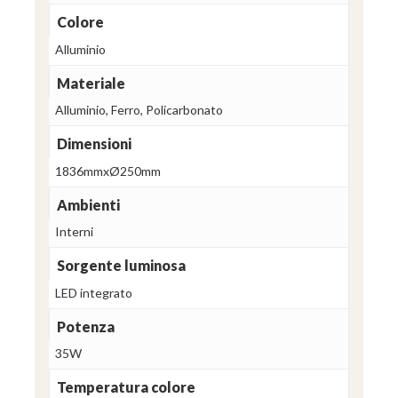
Colore
Alluminio
Materiale
Alluminio, Ferro, Policarbonato
Dimensioni
1836mmxØ250mm
Ambienti
Interni
Sorgente luminosa
LED integrato
Potenza
35W
Temperatura colore