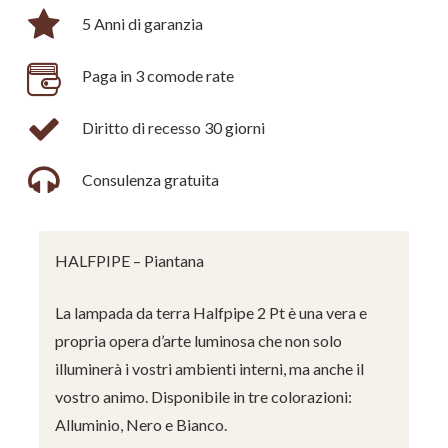
5 Anni di garanzia
Paga in 3 comode rate
Diritto di recesso 30 giorni
Consulenza gratuita
HALFPIPE – Piantana
La lampada da terra Halfpipe 2 Pt è una vera e
propria opera d’arte luminosa che non solo
illuminerà i vostri ambienti interni, ma anche il
vostro animo. Disponibile in tre colorazioni:
Alluminio, Nero e Bianco.