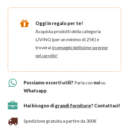
Oggi in regalo per te!
Acquista prodotti della categoria
LIVING (per un minimo di 25€) e
troverai
in omaggio bellissime sorprese
nel carrello!
Possiamo esserti utili?
Parla con
noi
su
Whatsapp
.
Hai bisogno di
grandi forniture
? Contattaci!
Spedizione gratuita a partire da 300€