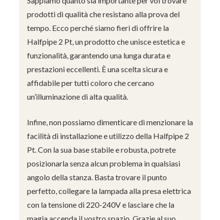
Sappiamo quanto sia importante per voi trovare
prodotti di qualità che resistano alla prova del
tempo. Ecco perché siamo fieri di offrire la
Halfpipe 2 Pt, un prodotto che unisce estetica e
funzionalità, garantendo una lunga durata e
prestazioni eccellenti. È una scelta sicura e
affidabile per tutti coloro che cercano
un’illuminazione di alta qualità.
Infine, non possiamo dimenticare di menzionare la
facilità di installazione e utilizzo della Halfpipe 2
Pt. Con la sua base stabile e robusta, potrete
posizionarla senza alcun problema in qualsiasi
angolo della stanza. Basta trovare il punto
perfetto, collegare la lampada alla presa elettrica
con la tensione di 220-240V e lasciare che la
magia accenda il vostro spazio. Grazie al suo