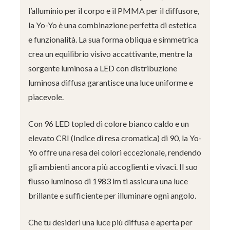
l’alluminio per il corpo e il PMMA per il diffusore,
la Yo-Yo è una combinazione perfetta di estetica
e funzionalità. La sua forma obliqua e simmetrica
crea un equilibrio visivo accattivante, mentre la
sorgente luminosa a LED con distribuzione
luminosa diffusa garantisce una luce uniforme e
piacevole.
Con 96 LED topled di colore bianco caldo e un
elevato CRI (Indice di resa cromatica) di 90, la Yo-
Yo offre una resa dei colori eccezionale, rendendo
gli ambienti ancora più accoglienti e vivaci. Il suo
flusso luminoso di 1983 lm ti assicura una luce
brillante e sufficiente per illuminare ogni angolo.
Che tu desideri una luce più diffusa e aperta per