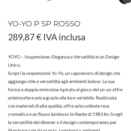
YO-YO P SP ROSSO
289,87
€
IVA inclusa
YOYO – Sospensione: Eleganza e Versatilità in un Design
Unico.
Scopri la sospensione Yo-Yo, un capolavoro di design che
aggiunge stile e versatilità agli ambienti indoor. La sua
forma a doppia emissione ispirata al gioco del yo-yo offre
un’atmosfera unica grazie alla luce variabile. Realizzata
con materiali di alta qualità, offre un’eccellente resa
cromatica e un flusso luminoso brillante di 1983 lm. Scegli
la versatilità del dimmer e il design contemporaneo per
illuminare sale da pranzo, soggiorni o ambienti