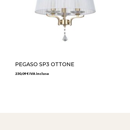
PEGASO SP3 OTTONE
230,09
€
IVA inclusa