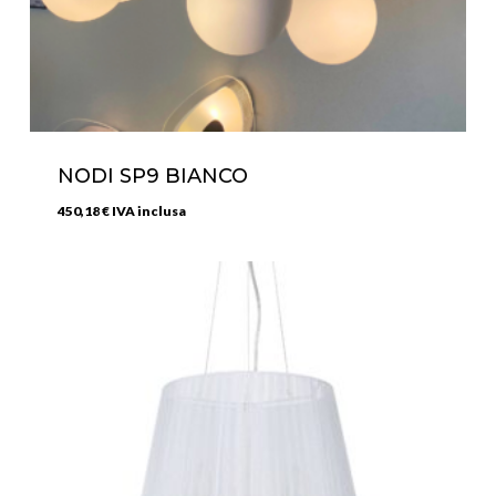
NODI SP9 BIANCO
450,18
€
IVA inclusa