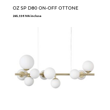
OZ SP D80 ON-OFF OTTONE
265,11
€
IVA inclusa