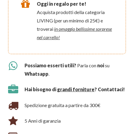
Oggi in regalo per te!
Acquista prodotti della categoria
LIVING (per un minimo di 25€) e
troverai
in omaggio bellissime sorprese
nel carrello!
Possiamo esserti utili?
Parla con
noi
su
Whatsapp
.
Hai bisogno di
grandi forniture
? Contattaci!
Spedizione gratuita a partire da 300€
5 Anni di garanzia