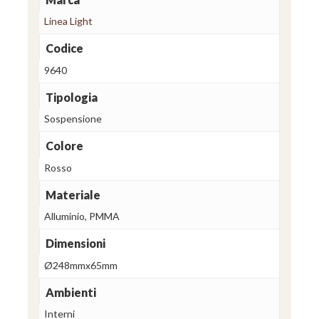
Linea Light
Codice
9640
Tipologia
Sospensione
Colore
Rosso
Materiale
Alluminio, PMMA
Dimensioni
Ø248mmx65mm
Ambienti
Interni