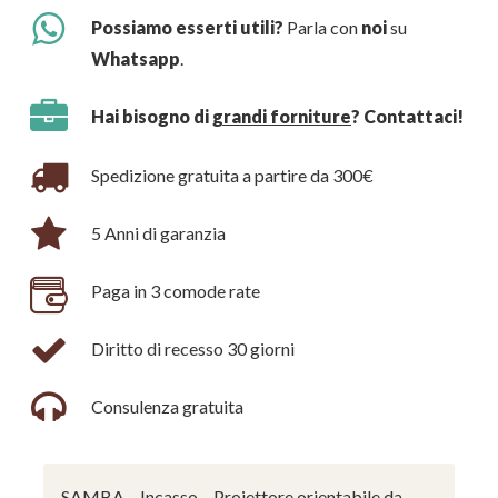
Possiamo esserti utili?
Parla con
noi
su
Whatsapp
.
Hai bisogno di
grandi forniture
? Contattaci!
Spedizione gratuita a partire da 300€
5 Anni di garanzia
Paga in 3 comode rate
Diritto di recesso 30 giorni
Consulenza gratuita
SAMBA – Incasso – Proiettore orientabile da