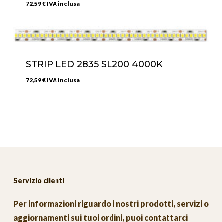
72,59
€
IVA inclusa
STRIP LED 2835 SL200 4000K
72,59
€
IVA inclusa
Servizio clienti
Per informazioni riguardo i nostri prodotti, servizi o
aggiornamenti sui tuoi ordini, puoi contattarci