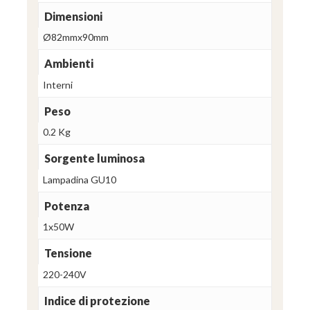
Dimensioni
Ø82mmx90mm
Ambienti
Interni
Peso
0.2 Kg
Sorgente luminosa
Lampadina GU10
Potenza
1x50W
Tensione
220-240V
Indice di protezione