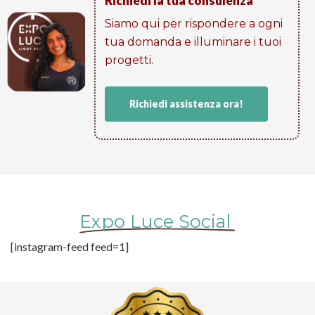
Richiedi la tua consulenza
Siamo qui per rispondere a ogni
tua domanda e illuminare i tuoi
progetti​.
Richiedi assistenza ora!
Expo Luce Social
[instagram-feed feed=1]