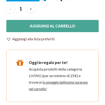
AGGIUNGI AL CARRELLO
Aggiungi alla lista preferiti
Oggi in regalo per te!
Acquista prodotti della categoria
LIVING (per un minimo di 25€) e
troverai
in omaggio bellissime sorprese
nel carrello!