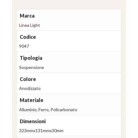
Marca
Linea Light
Codice
9047
Tipologia
Sospensione
Colore
Anodizzato
Materiale
Alluminio, Ferro, Policarbonato
Dimensioni
323mmx131mmx30mm