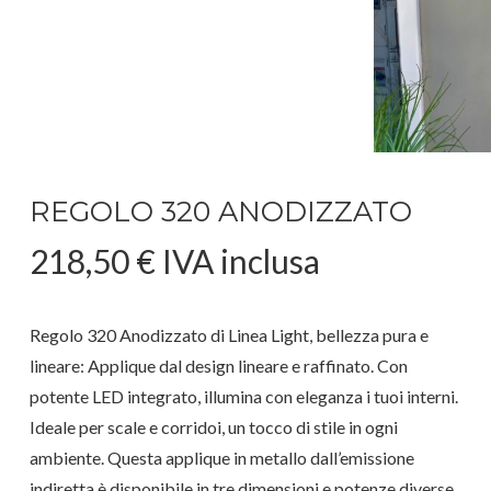
REGOLO 320 ANODIZZATO
218,50
€
IVA inclusa
Regolo 320 Anodizzato di Linea Light, bellezza pura e
lineare: Applique dal design lineare e raffinato. Con
potente LED integrato, illumina con eleganza i tuoi interni.
Ideale per scale e corridoi, un tocco di stile in ogni
ambiente. Questa applique in metallo dall’emissione
indiretta è disponibile in tre dimensioni e potenze diverse,