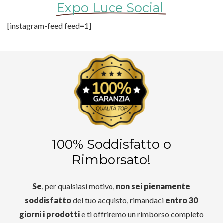
Expo Luce Social
[instagram-feed feed=1]
100% Soddisfatto o
Rimborsato!
Se
, per qualsiasi motivo,
non sei pienamente
soddisfatto
del tuo acquisto, rimandaci
entro 30
giorni i prodotti
e ti offriremo un rimborso completo