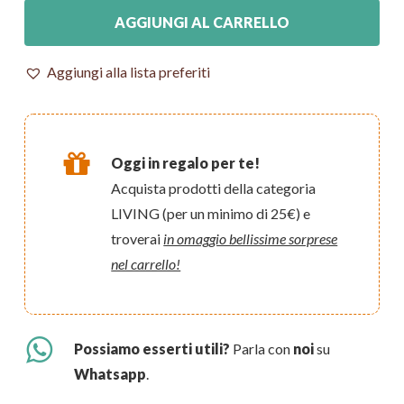
AGGIUNGI AL CARRELLO
Aggiungi alla lista preferiti
Oggi in regalo per te!
Acquista prodotti della categoria
LIVING (per un minimo di 25€) e
troverai
in omaggio bellissime sorprese
nel carrello!
Possiamo esserti utili?
Parla con
noi
su
Whatsapp
.