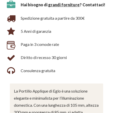
Hai bisogno di
grandi forniture
? Contattaci!
Spedizione gratuita a partire da 300€
5 Anni di garanzia
Paga in 3 comode rate
Diritto di recesso 30 giorni
Consulenza gratuita
La Portillo Applique di Eglo è una soluzione
elegante e minimalista per l’illuminazione
domestica. Con una lunghezza di 105 mm, altezza
200 mm e sporgenza di 85 mm, si adatta