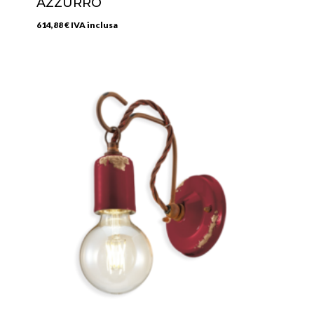
AZZURRO
614,88
€
IVA inclusa