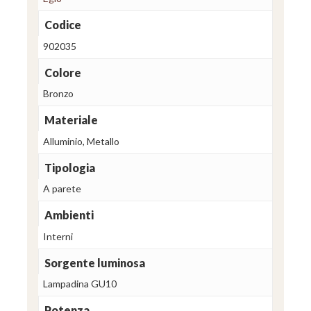
Codice
902035
Colore
Bronzo
Materiale
Alluminio, Metallo
Tipologia
A parete
Ambienti
Interni
Sorgente luminosa
Lampadina GU10
Potenza