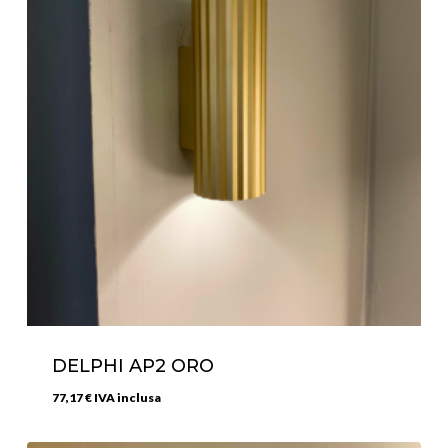
DELPHI AP2 ORO
77,17
€
IVA inclusa