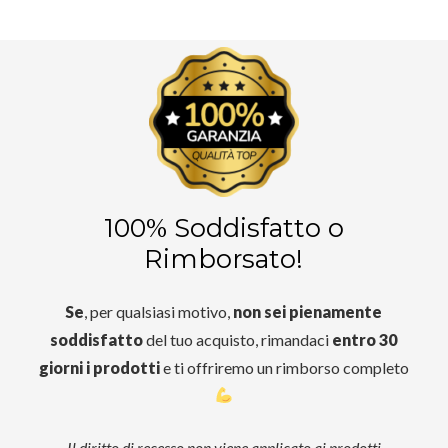
100% Soddisfatto o
Rimborsato!
Se
, per qualsiasi motivo,
non sei pienamente
soddisfatto
del tuo acquisto, rimandaci
entro 30
giorni i prodotti
e ti offriremo un rimborso completo
Il diritto di recesso non viene applicato ai prodotti