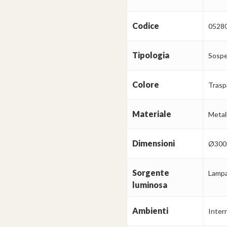
Codice
0528
Tipologia
Sospe
Colore
Trasp
Materiale
Metall
Dimensioni
Ø300
Sorgente
Lampa
luminosa
Ambienti
Intern