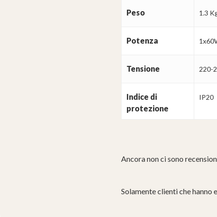
Peso
1.3 K
Potenza
1x60
Tensione
220-
Indice di
IP20
protezione
Ancora non ci sono recension
Solamente clienti che hanno 