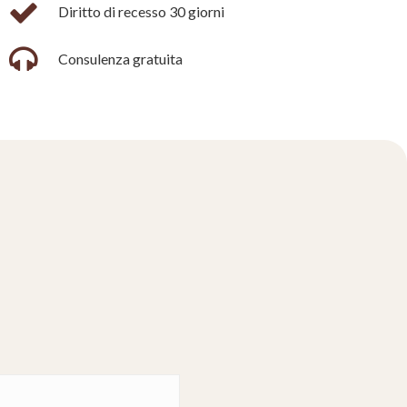
Diritto di recesso 30 giorni
Consulenza gratuita