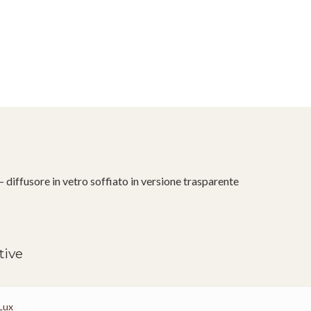
diffusore in vetro soffiato in versione trasparente
tive
 Lux