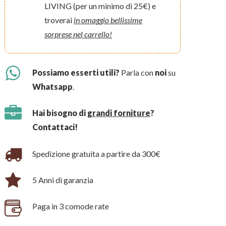
LIVING (per un minimo di 25€) e
troverai
in omaggio bellissime
sorprese nel carrello!
Possiamo esserti utili?
Parla con
noi
su
Whatsapp
.
Hai bisogno di
grandi forniture
?
Contattaci!
Spedizione gratuita a partire da 300€
5 Anni di garanzia
Paga in 3 comode rate