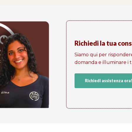
Richiedi la tua con
Siamo qui per risponder
domanda e illuminare i tu
Richiedi assistenza ora