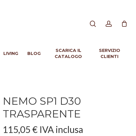
search
account
SCARICA IL
SERVIZIO
LIVING
BLOG
CATALOGO
CLIENTI
NEMO SP1 D30
TRASPARENTE
115,05
€
IVA inclusa