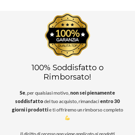
100% Soddisfatto o
Rimborsato!
Se
, per qualsiasi motivo,
non sei pienamente
soddisfatto
del tuo acquisto, rimandaci
entro 30
giorni i prodotti
e ti offriremo un rimborso completo
Il diritto di recesso non viene applicato ai prodotti