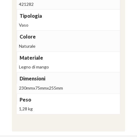
421282
Tipologia
Vaso
Colore
Naturale
Materiale
Legno di mango
Dimensioni
230mmx75mmx255mm
Peso
1,28 kg