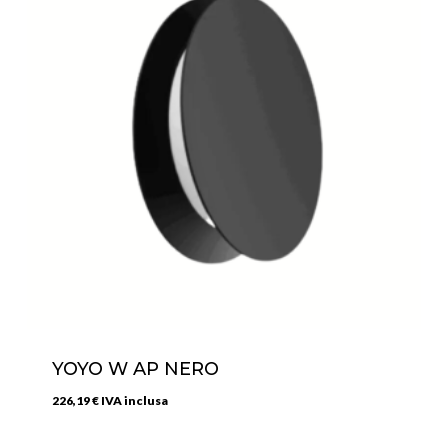
YOYO W AP NERO
226,19
€
IVA inclusa