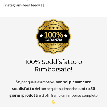
[instagram-feed feed=1]
100% Soddisfatto o
Rimborsato!
Se
, per qualsiasi motivo,
non sei pienamente
soddisfatto
del tuo acquisto, rimandaci
entro 30
giorni i prodotti
e ti offriremo un rimborso completo