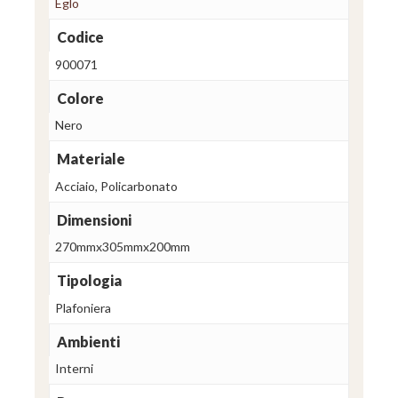
Eglo
Codice
900071
Colore
Nero
Materiale
Acciaio, Policarbonato
Dimensioni
270mmx305mmx200mm
Tipologia
Plafoniera
Ambienti
Interni