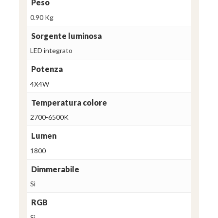
Peso
0.90 Kg
Sorgente luminosa
LED integrato
Potenza
4X4W
Temperatura colore
2700-6500K
Lumen
1800
Dimmerabile
Sì
RGB
Sì