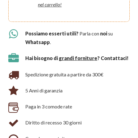
nel carrello!
Possiamo esserti utili?
Parla con
noi
su
Whatsapp
.
Hai bisogno di
grandi forniture
? Contattaci!
Spedizione gratuita a partire da 300€
5 Anni di garanzia
Paga in 3 comode rate
Diritto di recesso 30 giorni