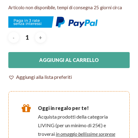
Articolo non disponibile, tempi di consegna 25 giorni circa
AGGIUNGI AL CARRELLO
Aggiungi alla lista preferiti
Oggi in regalo per te!
Acquista prodotti della categoria
LIVING (per un minimo di 25€) e
troverai
in omaggio bellissime sorprese