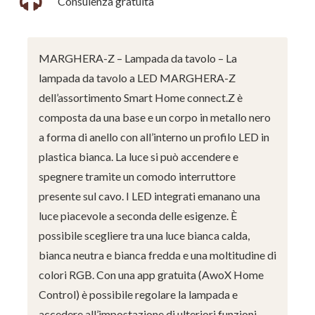
Consulenza gratuita
MARGHERA-Z – Lampada da tavolo – La
lampada da tavolo a LED MARGHERA-Z
dell’assortimento Smart Home connect.Z è
composta da una base e un corpo in metallo nero
a forma di anello con all’interno un profilo LED in
plastica bianca. La luce si può accendere e
spegnere tramite un comodo interruttore
presente sul cavo. I LED integrati emanano una
luce piacevole a seconda delle esigenze. È
possibile scegliere tra una luce bianca calda,
bianca neutra e bianca fredda e una moltitudine di
colori RGB. Con una app gratuita (AwoX Home
Control) è possibile regolare la lampada e
accedere all’impostazione di ulteriori funzioni