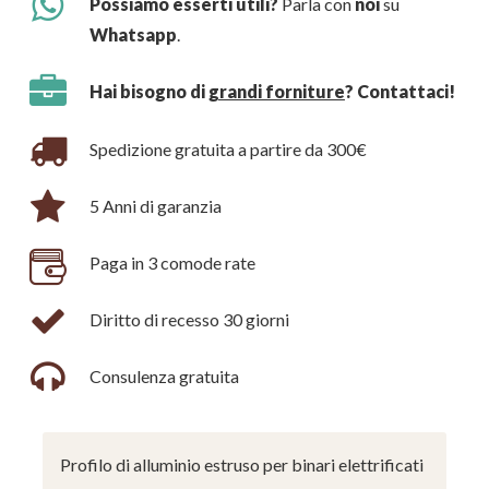
Possiamo esserti utili?
Parla con
noi
su
Whatsapp
.
Hai bisogno di
grandi forniture
? Contattaci!
Spedizione gratuita a partire da 300€
5 Anni di garanzia
Paga in 3 comode rate
Diritto di recesso 30 giorni
Consulenza gratuita
Profilo di alluminio estruso per binari elettrificati