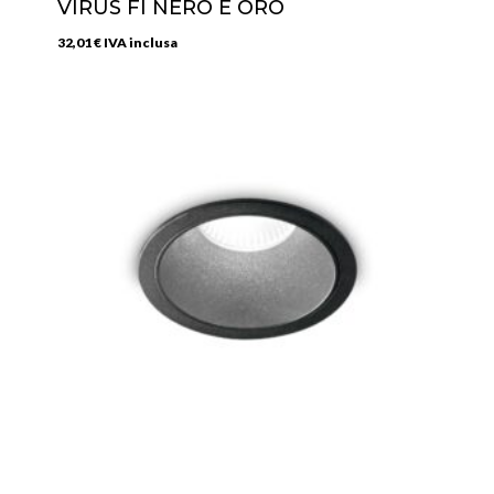
VIRUS FI NERO E ORO
32,01
€
IVA inclusa