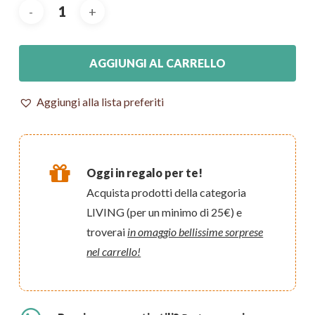
AGGIUNGI AL CARRELLO
Aggiungi alla lista preferiti
Oggi in regalo per te!
Acquista prodotti della categoria
LIVING (per un minimo di 25€) e
troverai
in omaggio bellissime sorprese
nel carrello!