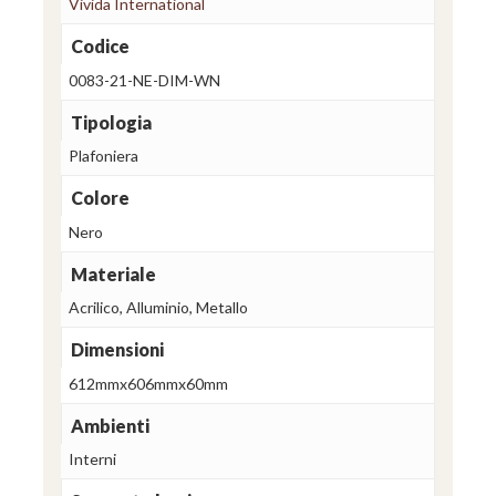
Vivida International
Codice
0083-21-NE-DIM-WN
Tipologia
Plafoniera
Colore
Nero
Materiale
Acrilico, Alluminio, Metallo
Dimensioni
612mmx606mmx60mm
Ambienti
Interni