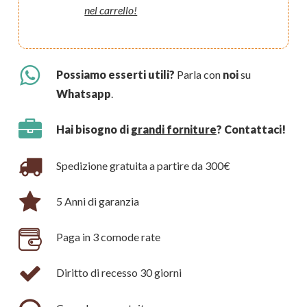
nel carrello!
Possiamo esserti utili?
Parla con
noi
su
Whatsapp
.
Hai bisogno di
grandi forniture
? Contattaci!
Spedizione gratuita a partire da 300€
5 Anni di garanzia
Paga in 3 comode rate
Diritto di recesso 30 giorni