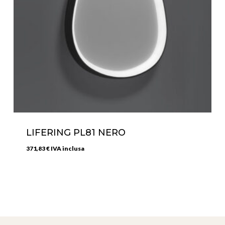
LIFERING PL81 NERO
371,83
€
IVA inclusa