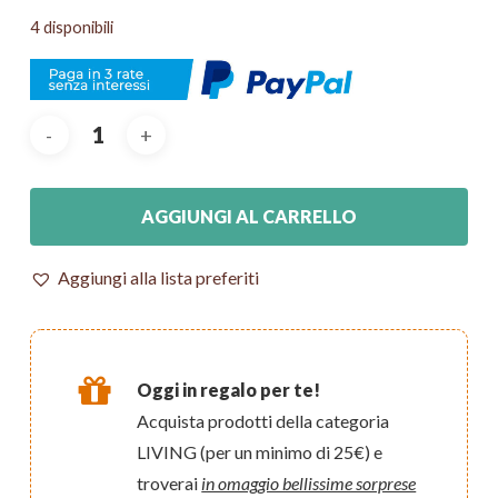
4 disponibili
AGGIUNGI AL CARRELLO
Aggiungi alla lista preferiti
Oggi in regalo per te!
Acquista prodotti della categoria
LIVING (per un minimo di 25€) e
troverai
in omaggio bellissime sorprese