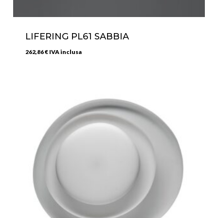
LIFERING PL61 SABBIA
262,86
€
IVA inclusa