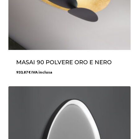
MASAI 90 POLVERE ORO E NERO
933,87
€
IVA inclusa