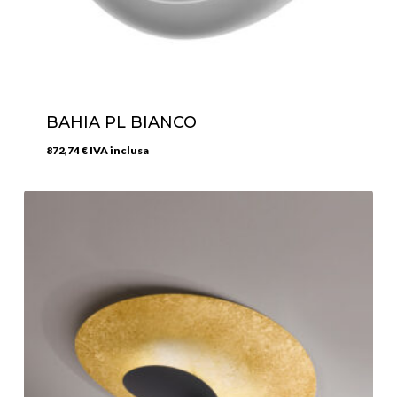
BAHIA PL BIANCO
872,74
€
IVA inclusa