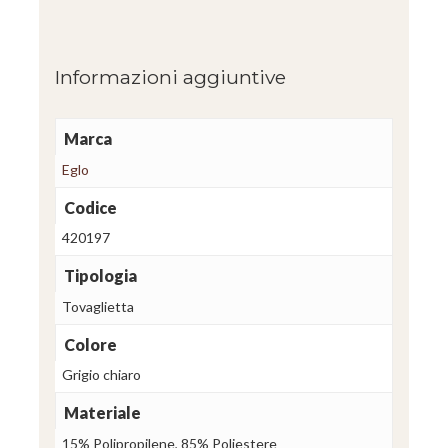
Informazioni aggiuntive
Marca
Eglo
Codice
420197
Tipologia
Tovaglietta
Colore
Grigio chiaro
Materiale
15% Polipropilene, 85% Poliestere