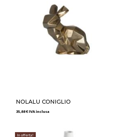
NOLALU CONIGLIO
35,88
€
IVA inclusa
In offerta!