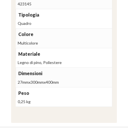
423145
Tipologia
Quadro
Colore
Multicolore
Materiale
Legno di pino, Poliestere
Dimensioni
27mmx300mmx400mm
Peso
0,25 kg