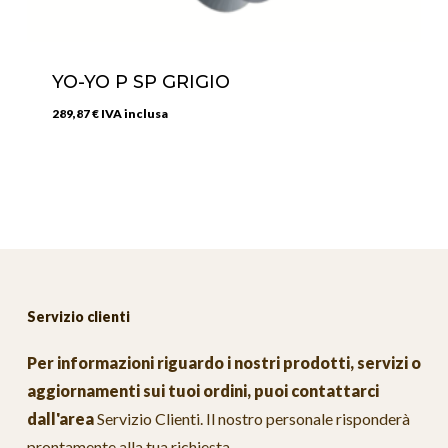
YO-YO P SP GRIGIO
289,87
€
IVA inclusa
Servizio clienti
Per informazioni riguardo i nostri prodotti, servizi o
aggiornamenti sui tuoi ordini, puoi contattarci
dall'area
Servizio Clienti
. Il nostro personale risponderà
prontamente alla tua richiesta.