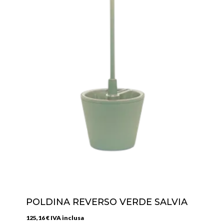
POLDINA REVERSO VERDE SALVIA
125,16
€
IVA inclusa