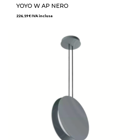
YOYO W AP NERO
226,19
€
IVA inclusa