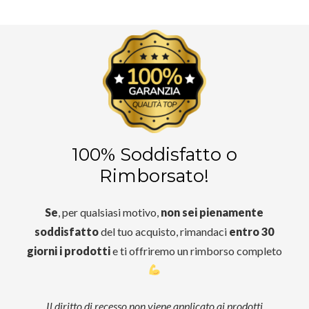
100% Soddisfatto o
Rimborsato!
Se
, per qualsiasi motivo,
non sei pienamente
soddisfatto
del tuo acquisto, rimandaci
entro 30
giorni i prodotti
e ti offriremo un rimborso completo
Il diritto di recesso non viene applicato ai prodotti