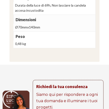
Durata della luce di 69h, Non lasciare la candela
accesa incustodita
Dimensioni
Ø70mmx140mm
Peso
0,48 kg
Richiedi la tua consulenza
Siamo qui per rispondere a ogni
tua domanda e illuminare i tuoi
progetti​.