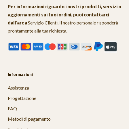
Per informazioni riguardo i nostri prodotti, servizi o
aggiornamenti sui tuoi ordini, puoi contattarci
dall'area
Servizio Clienti
. Il nostro personale risponderà
prontamente alla tua richiesta.
Informazioni
Assistenza
Progettazione
FAQ
Metodi di pagamento