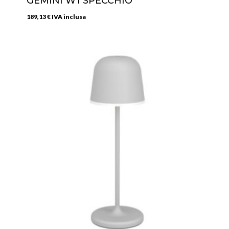
GEMINI W1 SPECCHIO
189,13
€
IVA inclusa