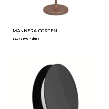
MANNERA CORTEN
52,77
€
IVA inclusa