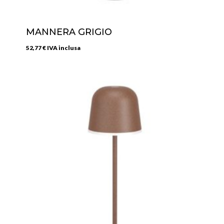
MANNERA GRIGIO
52,77
€
IVA inclusa