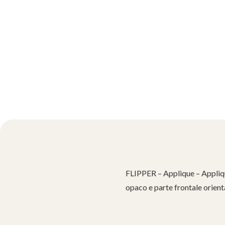
FLIPPER – Applique – Appliqu
opaco e parte frontale orienta