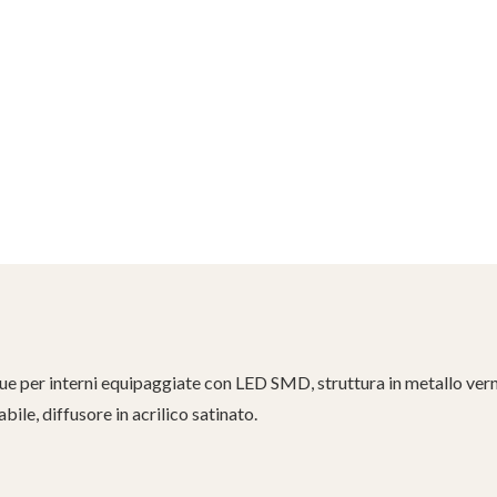
e per interni equipaggiate con LED SMD, struttura in metallo verni
bile, diffusore in acrilico satinato.