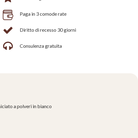
Paga in 3 comode rate
Diritto di recesso 30 giorni
Consulenza gratuita
ciato a polveri in bianco