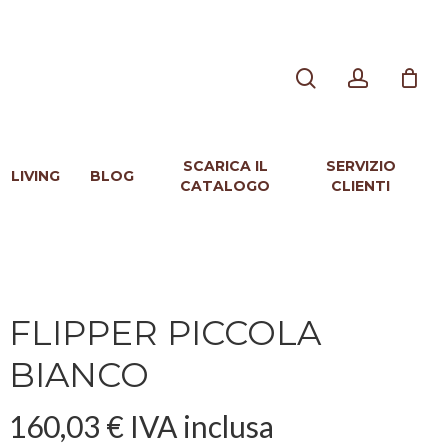
search
account
SCARICA IL
SERVIZIO
LIVING
BLOG
CATALOGO
CLIENTI
FLIPPER PICCOLA
BIANCO
160,03
€
IVA inclusa