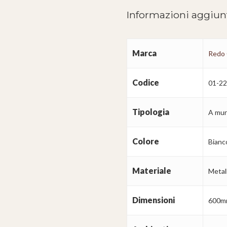
Informazioni aggiun
Marca
Redo
Codice
01-2
Tipologia
A mu
Colore
Bianc
Materiale
Metal
Dimensioni
600m