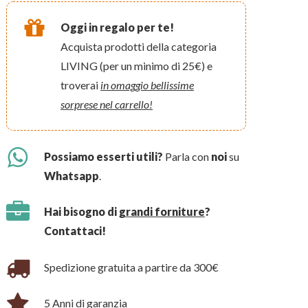
Oggi in regalo per te!
Acquista prodotti della categoria
LIVING (per un minimo di 25€) e
troverai
in omaggio bellissime
sorprese nel carrello!
Possiamo esserti utili?
Parla con
noi
su
Whatsapp
.
Hai bisogno di
grandi forniture
?
Contattaci!
Spedizione gratuita a partire da 300€
5 Anni di garanzia