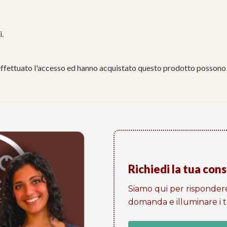
i.
effettuato l'accesso ed hanno acquistato questo prodotto possono 
Richiedi la tua con
Siamo qui per risponder
domanda e illuminare i tu