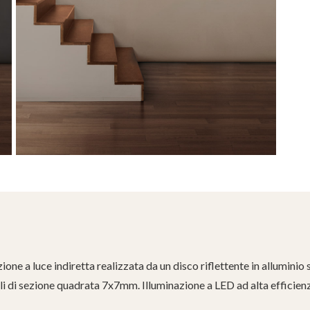
e a luce indiretta realizzata da un disco riflettente in alluminio s
li di sezione quadrata 7x7mm. Illuminazione a LED ad alta efficien