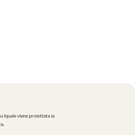
u lquale viene proiettata la
za.