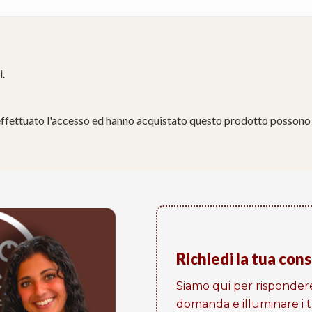
i.
effettuato l'accesso ed hanno acquistato questo prodotto possono 
Richiedi la tua con
Siamo qui per risponder
domanda e illuminare i tu