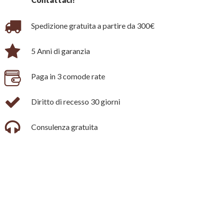
Spedizione gratuita a partire da 300€
5 Anni di garanzia
Paga in 3 comode rate
Diritto di recesso 30 giorni
Consulenza gratuita