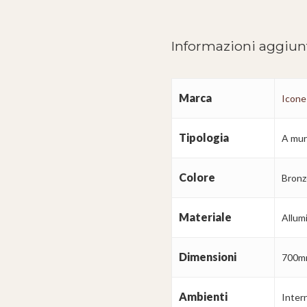
Informazioni aggiun
Marca
Icone
Tipologia
A mu
Colore
Bronz
Materiale
Allum
Dimensioni
700m
Ambienti
Intern