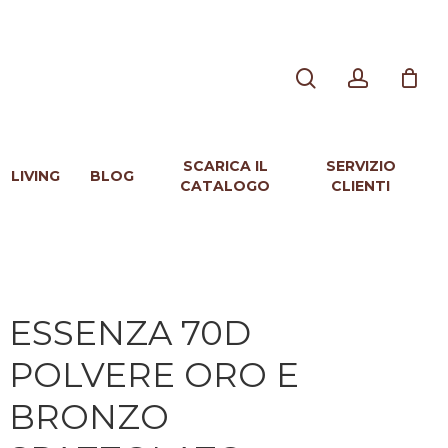
search
account
SCARICA IL
SERVIZIO
LIVING
BLOG
CATALOGO
CLIENTI
ESSENZA 70D
POLVERE ORO E
BRONZO