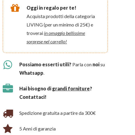
Oggi in regalo per te!
Acquista prodotti della categoria
LIVING (per un minimo di 25€) e
troverai
in omaggio bellissime
sorprese nel carrello!
Possiamo esserti utili?
Parla con
noi
su
Whatsapp
.
Hai bisogno di
grandi forniture
?
Contattaci!
Spedizione gratuita a partire da 300€
5 Anni di garanzia