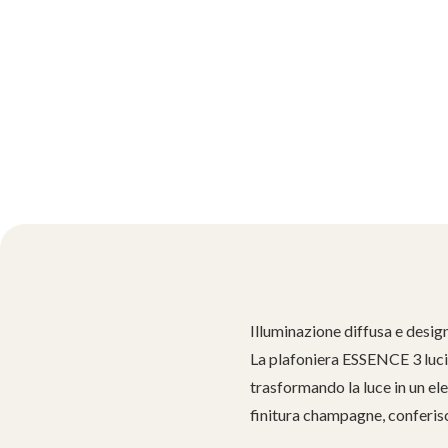
Illuminazione diffusa e desig
La plafoniera ESSENCE 3 luci 
trasformando la luce in un ele
finitura champagne, conferis