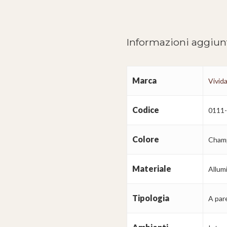
Informazioni aggiun
Marca
Vivida
Codice
0111
Colore
Cham
Materiale
Allum
Tipologia
A pare