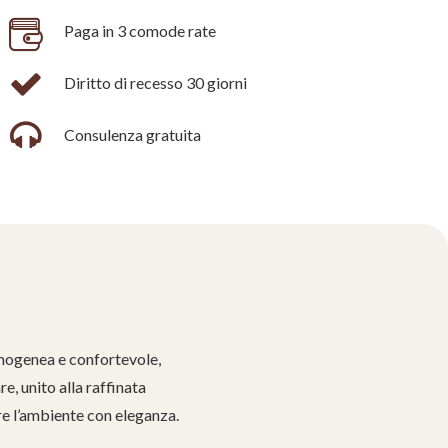
Paga in 3 comode rate
Diritto di recesso 30 giorni
Consulenza gratuita
omogenea e confortevole,
e, unito alla raffinata
re l’ambiente con eleganza.