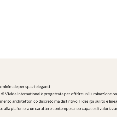
n minimale per spazi eleganti
di Vivida International è progettata per offrire un’illuminazione 
mento architettonico discreto ma distintivo. Il design pulito e linear
ce alla plafoniera un carattere contemporaneo capace di valorizza