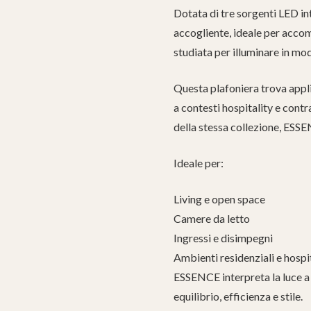
Dotata di tre sorgenti LED 
accogliente, ideale per accom
studiata per illuminare in mo
Questa plafoniera trova appli
a contesti hospitality e cont
della stessa collezione, ESSE
Ideale per:
Living e open space
Camere da letto
Ingressi e disimpegni
Ambienti residenziali e hospi
ESSENCE interpreta la luce a
equilibrio, efficienza e stile.