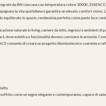
integrate da 8W ciascuna con temperatura colore 3000K, ESSENCE d
pagnare la vita quotidiana e garantire un elevato comfort visivo. 
do equilibrato lo spazio, rendendola perfetta come punto luce cent
cazione naturale in living, camere da letto, ingressi e ambienti di 
ract, dove estetica e funzionalità devono convivere in armonia. Coo
NCE consente di creare un progetto illuminotecnico coerente e raf
tality
 soffitto come un segno elegante e contemporaneo, capace di valor