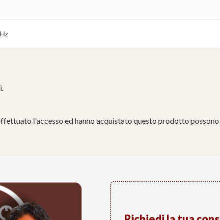
0Hz
i.
effettuato l'accesso ed hanno acquistato questo prodotto possono 
Richiedi la tua con