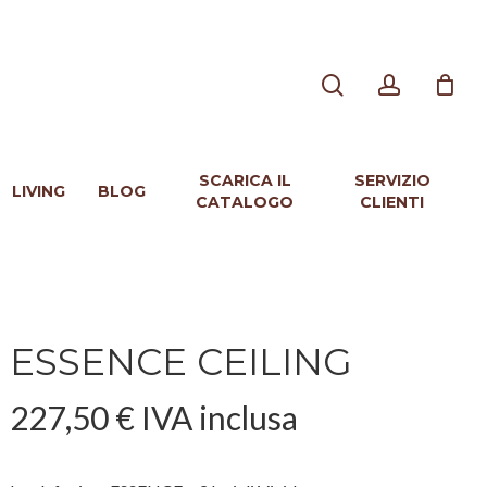
search
account
SCARICA IL
SERVIZIO
LIVING
BLOG
CATALOGO
CLIENTI
ESSENCE CEILING
227,50
€
IVA inclusa