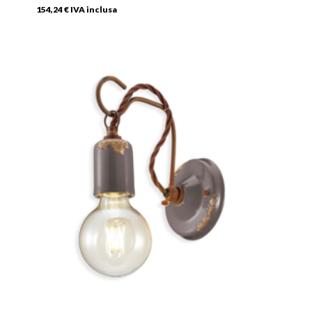
154,24
€
IVA inclusa