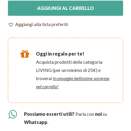
AGGIUNGI AL CARRELLO
Aggiungi alla lista preferiti
Oggi in regalo per te!
Acquista prodotti della categoria
LIVING (per un minimo di 25€) e
troverai
in omaggio bellissime sorprese
nel carrello!
Possiamo esserti utili?
Parla con
noi
su
Whatsapp
.