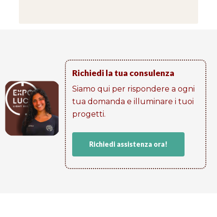
Richiedi la tua consulenza
Siamo qui per rispondere a ogni
tua domanda e illuminare i tuoi
progetti​.
Richiedi assistenza ora!