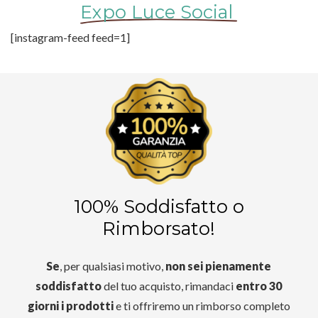
Expo Luce Social
[instagram-feed feed=1]
100% Soddisfatto o
Rimborsato!
Se
, per qualsiasi motivo,
non sei pienamente
soddisfatto
del tuo acquisto, rimandaci
entro 30
giorni i prodotti
e ti offriremo un rimborso completo