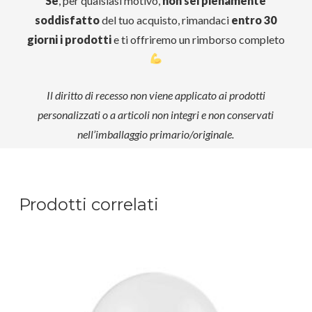
Se
, per qualsiasi motivo,
non sei pienamente
soddisfatto
del tuo acquisto, rimandaci
entro 30
giorni i prodotti
e ti offriremo un rimborso completo
Il diritto di recesso non viene applicato ai prodotti
personalizzati o a articoli non integri e non conservati
nell’imballaggio primario/originale.
Prodotti correlati