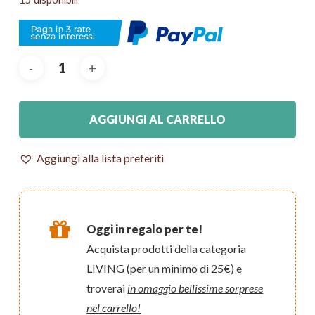
AGGIUNGI AL CARRELLO
Aggiungi alla lista preferiti
Oggi in regalo per te!
Acquista prodotti della categoria
LIVING (per un minimo di 25€) e
troverai
in omaggio bellissime sorprese
nel carrello!