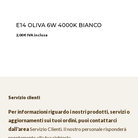
E14 OLIVA 6W 4000K BIANCO
2,00
€
IVA inclusa
Servizio clienti
Per informazioni riguardo i nostri prodotti, servizi o
aggiornamenti sui tuoi ordini, puoi contattarci
dall'area
Servizio Clienti
. Il nostro personale risponderà
prontamente alla tua richiesta.