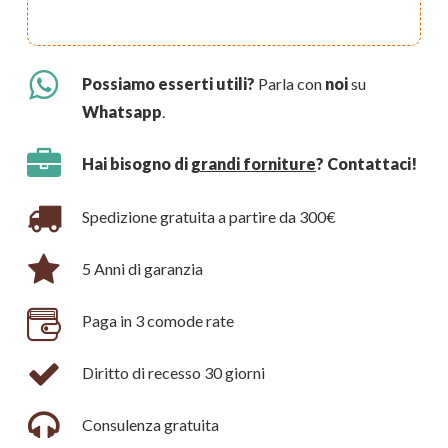
Possiamo esserti utili?
Parla con
noi
su
Whatsapp
.
Hai bisogno di
grandi forniture
? Contattaci!
Spedizione gratuita a partire da 300€
5 Anni di garanzia
Paga in 3 comode rate
Diritto di recesso 30 giorni
Consulenza gratuita