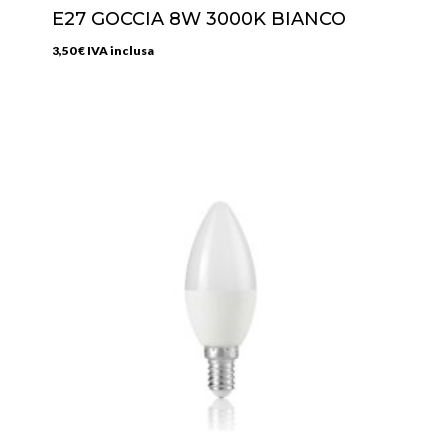
E27 GOCCIA 8W 3000K BIANCO
3,50
€
IVA inclusa