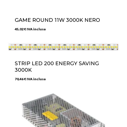
GAME ROUND 11W 3000K NERO
45,02
€
IVA inclusa
STRIP LED 200 ENERGY SAVING
3000K
70,46
€
IVA inclusa