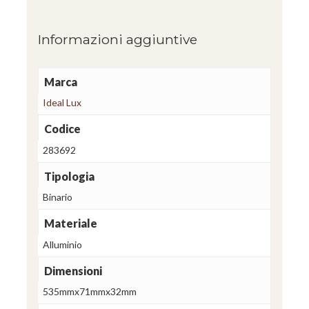
Informazioni aggiuntive
Marca
Ideal Lux
Codice
283692
Tipologia
Binario
Materiale
Alluminio
Dimensioni
535mmx71mmx32mm