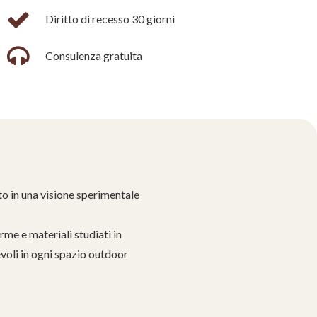
Diritto di recesso 30 giorni
Consulenza gratuita
ato in una visione sperimentale
rme e materiali studiati in
voli in ogni spazio outdoor