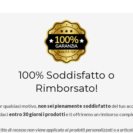
100% Soddisfatto o
Rimborsato!
er qualsiasi motivo,
non sei pienamente soddisfatto
del tuo acq
daci
entro 30 giorni i prodotti
e ti offriremo un rimborso comp
iritto di recesso non viene applicato ai prodotti personalizzati o a articol