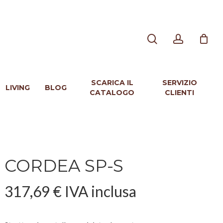
search
account
SCARICA IL
SERVIZIO
LIVING
BLOG
CATALOGO
CLIENTI
CORDEA SP-S
317,69
€
IVA inclusa