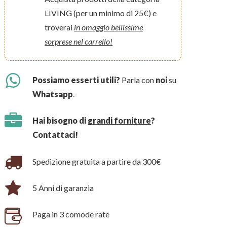
LIVING (per un minimo di 25€) e
troverai
in omaggio bellissime
sorprese nel carrello!
Possiamo esserti utili?
Parla con
noi
su
Whatsapp
.
Hai bisogno di
grandi forniture
?
Contattaci!
Spedizione gratuita a partire da 300€
5 Anni di garanzia
Paga in 3 comode rate