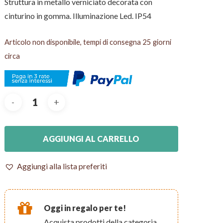
Struttura in metallo verniciato decorata con
cinturino in gomma. Illuminazione Led. IP54
Articolo non disponibile, tempi di consegna 25 giorni
circa
AGGIUNGI AL CARRELLO
Aggiungi alla lista preferiti
Oggi in regalo per te!
Acquista prodotti della categoria