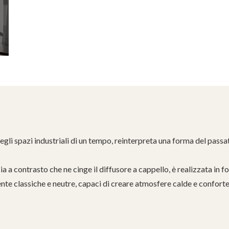
degli spazi industriali di un tempo, reinterpreta una forma del pass
ia a contrasto che ne cinge il diffusore a cappello, è realizzata in fo
te classiche e neutre, capaci di creare atmosfere calde e conforte