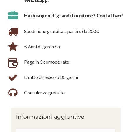
Whatsapp
.
Hai bisogno di
grandi forniture
? Contattaci!
Spedizione gratuita a partire da 300€
5 Anni di garanzia
Paga in 3 comode rate
Diritto di recesso 30 giorni
Consulenza gratuita
Informazioni aggiuntive