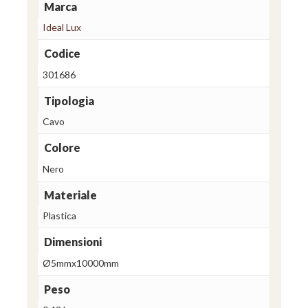
Marca
Ideal Lux
Codice
301686
Tipologia
Cavo
Colore
Nero
Materiale
Plastica
Dimensioni
Ø5mmx10000mm
Peso