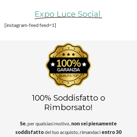
Expo Luce Social
[instagram-feed feed=1]
100% Soddisfatto o
Rimborsato!
Se
, per qualsiasi motivo,
non sei pienamente
soddisfatto
del tuo acquisto, rimandaci
entro 30