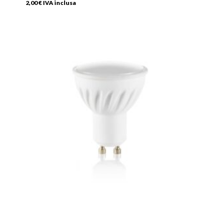
2,00
€
IVA inclusa