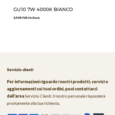
GU10 7W 4000K BIANCO
2,50
€
IVA inclusa
Servizio clienti
Per informazioni riguardo i nostri prodotti, servizi o
aggiornamenti sui tuoi ordini, puoi contattarci
dall'area
Servizio Clienti
. Il nostro personale risponderà
prontamente alla tua richiesta.