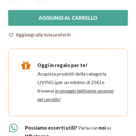
AGGIUNGI AL CARRELLO
Aggiungi alla lista preferiti
Oggi in regalo per te!
Acquista prodotti della categoria
LIVING (per un minimo di 25€) e
troverai
in omaggio bellissime sorprese
nel carrello!
Possiamo esserti utili?
Parla con
noi
su