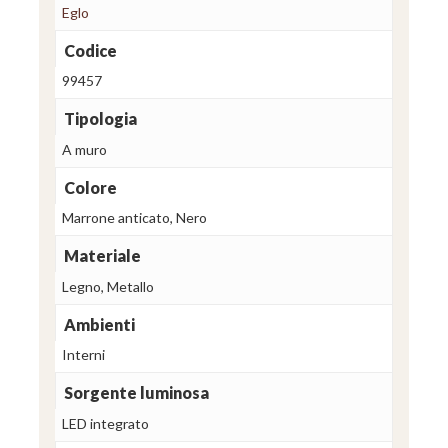
Eglo
Codice
99457
Tipologia
A muro
Colore
Marrone anticato, Nero
Materiale
Legno, Metallo
Ambienti
Interni
Sorgente luminosa
LED integrato