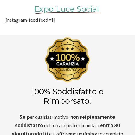
Expo Luce Social
[instagram-feed feed=1]
100% Soddisfatto o
Rimborsato!
Se
, per qualsiasi motivo,
non sei pienamente
soddisfatto
del tuo acquisto, rimandaci
entro 30
giorni i prodotti
e ti offriremo un rimborso completo