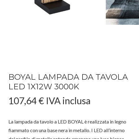
BOYAL LAMPADA DA TAVOLA
LED 1X12W 3000K
107,64
€
IVA inclusa
La lampada da tavolo a LED BOYAL è realizzata in legno
fiammato con una base nera in metallo. I LED all’interno
del profilo di metallo rotondo emanano una luce bianca