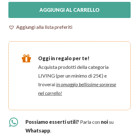
AGGIUNGI AL CARRELLO
Aggiungi alla lista preferiti
Oggi in regalo per te!
Acquista prodotti della categoria
LIVING (per un minimo di 25€) e
troverai
in omaggio bellissime sorprese
nel carrello!
Possiamo esserti utili?
Parla con
noi
su
Whatsapp
.