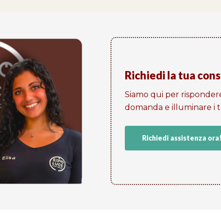
Richiedi la tua con
Siamo qui per risponder
domanda e illuminare i tu
Richiedi assistenza ora