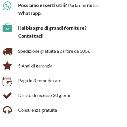
Possiamo esserti utili?
Parla con
noi
su
Whatsapp
.
Hai bisogno di
grandi forniture
?
Contattaci!
Spedizione gratuita a partire da 300€
5 Anni di garanzia
Paga in 3 comode rate
Diritto di recesso 30 giorni
Consulenza gratuita