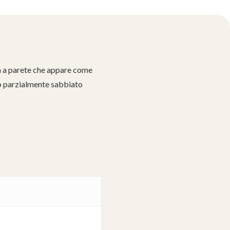
a a parete che appare come
ro parzialmente sabbiato