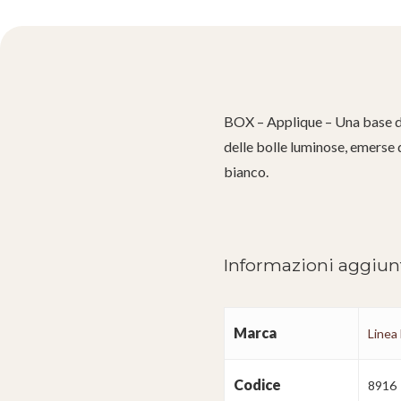
BOX – Applique – Una base da
delle bolle luminose, emerse 
bianco.
Informazioni aggiun
Marca
Linea
Codice
8916