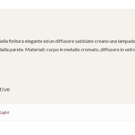
lla finitura elegante ed un diffusore sabbiato creano una lampad
dalla parete. Materiali: corpo in metallo cromato, diffusore in vet
tive
 Light