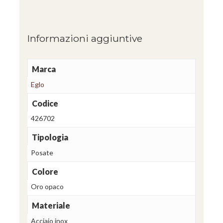
Informazioni aggiuntive
Marca
Eglo
Codice
426702
Tipologia
Posate
Colore
Oro opaco
Materiale
Acciaio inox