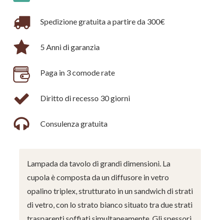
Spedizione gratuita a partire da 300€
5 Anni di garanzia
Paga in 3 comode rate
Diritto di recesso 30 giorni
Consulenza gratuita
Lampada da tavolo di grandi dimensioni. La
cupola è composta da un diffusore in vetro
opalino triplex, strutturato in un sandwich di strati
di vetro, con lo strato bianco situato tra due strati
trasparenti soffiati simultaneamente. Gli spessori