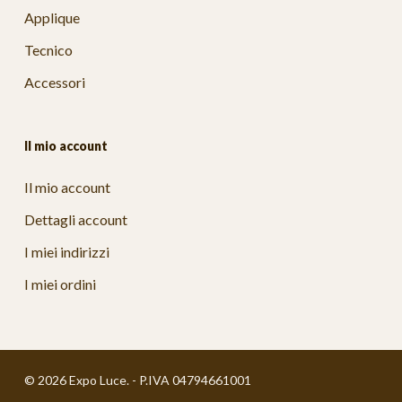
Applique
Tecnico
Accessori
Il mio account
Il mio account
Dettagli account
I miei indirizzi
I miei ordini
© 2026 Expo Luce. - P.IVA 04794661001