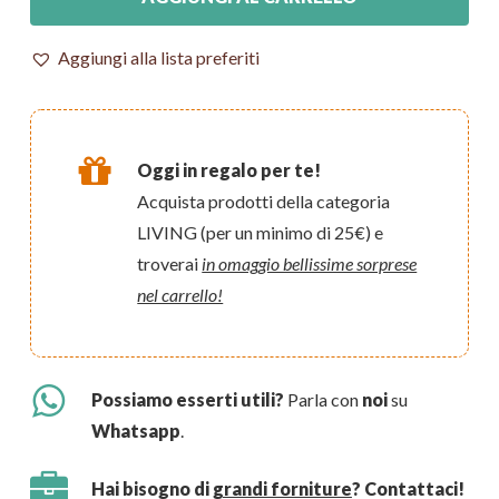
Aggiungi alla lista preferiti
Oggi in regalo per te!
Acquista prodotti della categoria
LIVING (per un minimo di 25€) e
troverai
in omaggio bellissime sorprese
nel carrello!
Possiamo esserti utili?
Parla con
noi
su
Whatsapp
.
Hai bisogno di
grandi forniture
? Contattaci!