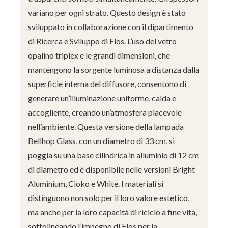
variano per ogni strato. Questo design è stato
sviluppato in collaborazione con il dipartimento
di Ricerca e Sviluppo di Flos. L’uso del vetro
opalino triplex e le grandi dimensioni, che
mantengono la sorgente luminosa a distanza dalla
superficie interna del diffusore, consentono di
generare un’illuminazione uniforme, calda e
accogliente, creando un’atmosfera piacevole
nell’ambiente. Questa versione della lampada
Bellhop Glass, con un diametro di 33 cm, si
poggia su una base cilindrica in alluminio di 12 cm
di diametro ed è disponibile nelle versioni Bright
Aluminium, Cioko e White. I materiali si
distinguono non solo per il loro valore estetico,
ma anche per la loro capacità di riciclo a fine vita,
sottolineando l’impegno di Flos per la