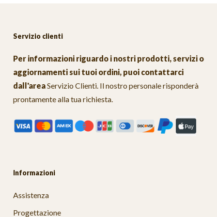
Servizio clienti
Per informazioni riguardo i nostri prodotti, servizi o
aggiornamenti sui tuoi ordini, puoi contattarci
dall'area
Servizio Clienti
. Il nostro personale risponderà
prontamente alla tua richiesta.
Informazioni
Assistenza
Progettazione