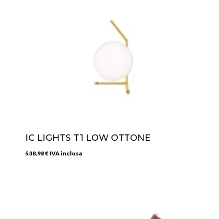
IC LIGHTS T1 LOW OTTONE
538,98
€
IVA inclusa