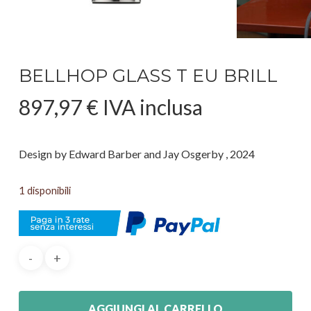
BELLHOP GLASS T EU BRILL
897,97
€
IVA inclusa
Design by Edward Barber and Jay Osgerby , 2024
1 disponibili
AGGIUNGI AL CARRELLO