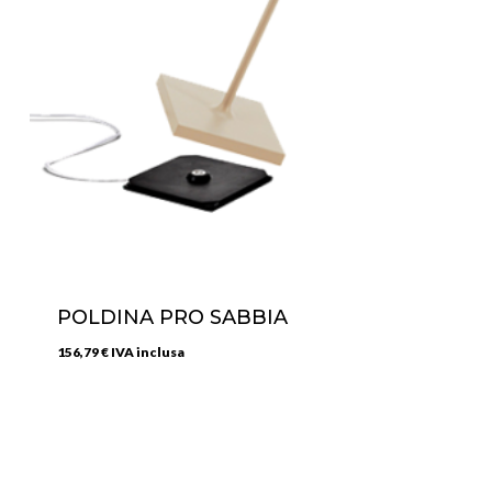
POLDINA PRO SABBIA
156,79
€
IVA inclusa