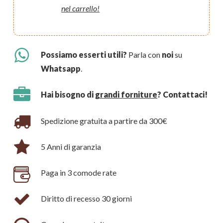
nel carrello!
Possiamo esserti utili?
Parla con
noi
su
Whatsapp
.
Hai bisogno di
grandi forniture
? Contattaci!
Spedizione gratuita a partire da 300€
5 Anni di garanzia
Paga in 3 comode rate
Diritto di recesso 30 giorni