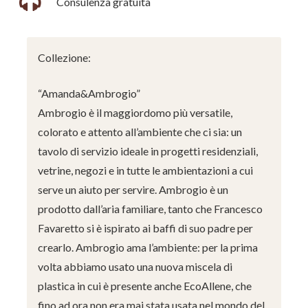
Consulenza gratuita
Collezione:
“Amanda&Ambrogio”
Ambrogio è il maggiordomo più versatile,
colorato e attento all’ambiente che ci sia: un
tavolo di servizio ideale in progetti residenziali,
vetrine, negozi e in tutte le ambientazioni a cui
serve un aiuto per servire. Ambrogio è un
prodotto dall’aria familiare, tanto che Francesco
Favaretto si è ispirato ai baffi di suo padre per
crearlo. Ambrogio ama l’ambiente: per la prima
volta abbiamo usato una nuova miscela di
plastica in cui è presente anche EcoAllene, che
fino ad ora non era mai stata usata nel mondo del