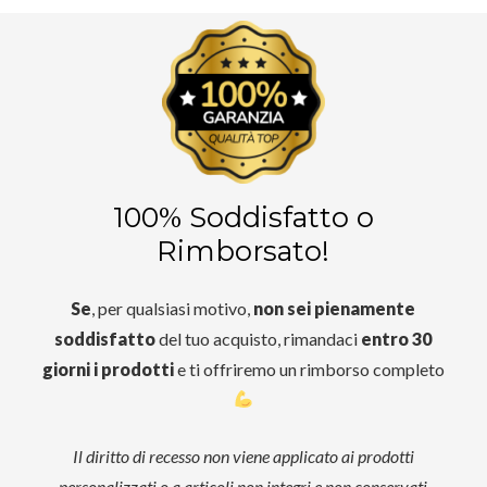
100% Soddisfatto o
Rimborsato!
Se
, per qualsiasi motivo,
non sei pienamente
soddisfatto
del tuo acquisto, rimandaci
entro 30
giorni i prodotti
e ti offriremo un rimborso completo
Il diritto di recesso non viene applicato ai prodotti
personalizzati o a articoli non integri e non conservati