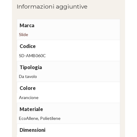
Informazioni aggiuntive
Marca
Slide
Codice
SD-AMB060C
Tipologia
Da tavolo
Colore
Arancione
Materiale
EcoAllene, Polietilene
Dimensioni