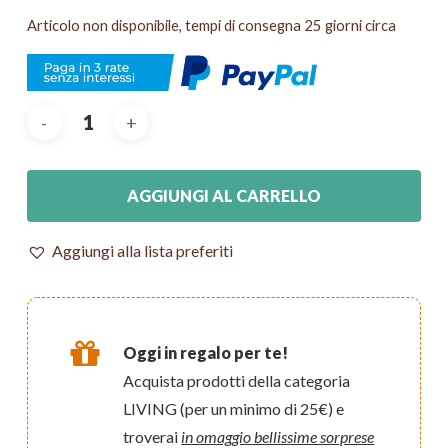
Articolo non disponibile, tempi di consegna 25 giorni circa
AGGIUNGI AL CARRELLO
Aggiungi alla lista preferiti
Oggi in regalo per te!
Acquista prodotti della categoria
LIVING (per un minimo di 25€) e
troverai
in omaggio bellissime sorprese