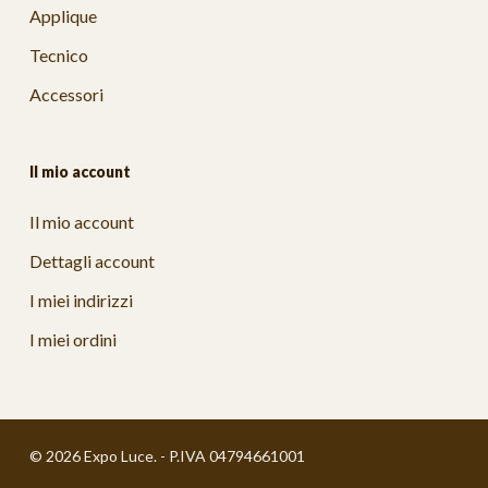
Applique
Tecnico
Accessori
Il mio account
Il mio account
Dettagli account
I miei indirizzi
I miei ordini
© 2026 Expo Luce. - P.IVA 04794661001