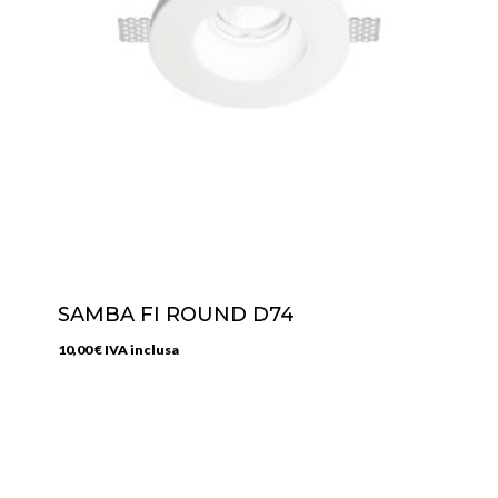
SAMBA FI ROUND D74
10,00
€
IVA inclusa