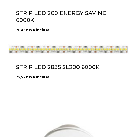
STRIP LED 200 ENERGY SAVING
6000K
70,46
€
IVA inclusa
STRIP LED 2835 SL200 6000K
72,59
€
IVA inclusa