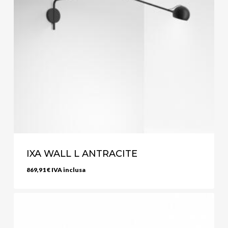
IXA WALL L ANTRACITE
869,91
€
IVA inclusa