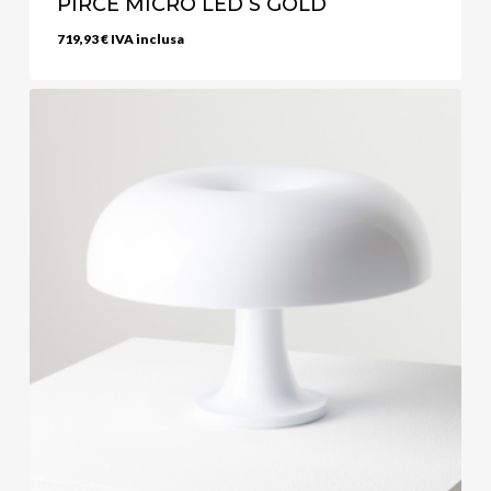
PIRCE MICRO LED S GOLD
719,93
€
IVA inclusa