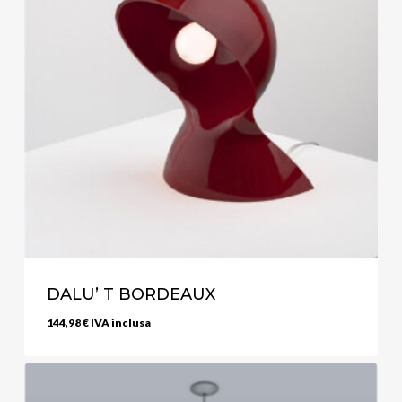
DALU’ T BORDEAUX
144,98
€
IVA inclusa