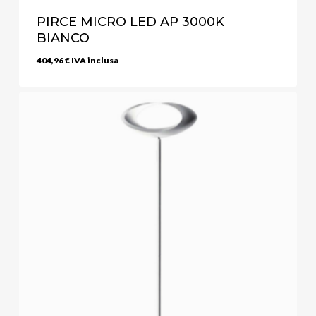
PIRCE MICRO LED AP 3000K
BIANCO
404,96
€
IVA inclusa